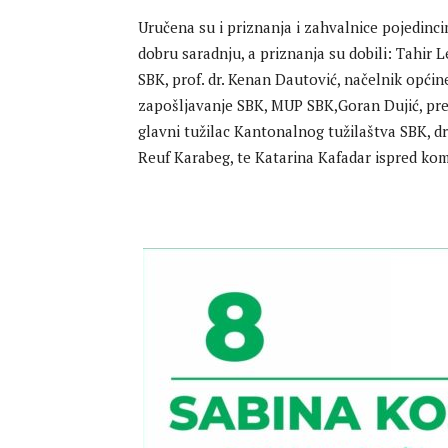
Uručena su i priznanja i zahvalnice pojedincim
dobru saradnju, a priznanja su dobili: Tahir L
SBK, prof. dr. Kenan Dautović, načelnik općin
zapošljavanje SBK, MUP SBK,Goran Dujić, pre
glavni tužilac Kantonalnog tužilaštva SBK, dr.
Reuf Karabeg, te Katarina Kafadar ispred k