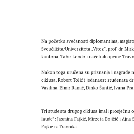
Na početku svečanosti diplomantima, magistr
Sveučilišta/Univerziteta „Vitez“, prof. dr. M
kantona, Tahir Lendo i načelnik općine Travni
Nakon toga uručena su priznanja i nagrade n
ciklusa, Robert Tolić i jedanaest studenata dr
Vasilina, Elmir Ramić, Dinko Šantić, Ivana Pran
Tri studenta drugog ciklusa imali prosječnu 
laude”: Jasmina Fajkić, Mirzeta Bojičić i Ajna
Fajkić iz Travnika.