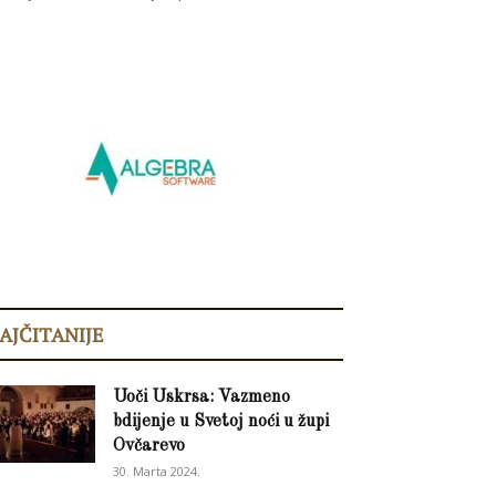
AJČITANIJE
Uoči Uskrsa: Vazmeno
bdijenje u Svetoj noći u župi
Ovčarevo
30. Marta 2024.