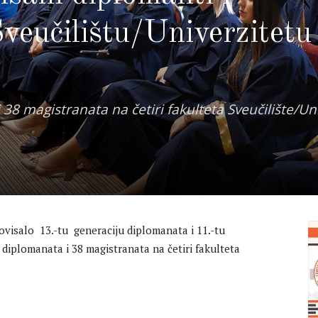
veučilištu/Univerzitetu
8 magistranata na četiri fakulteta Sveučilište/Uni
movisalo 13.-tu generaciju diplomanata i 11.-tu
diplomanata i 38 magistranata na četiri fakulteta