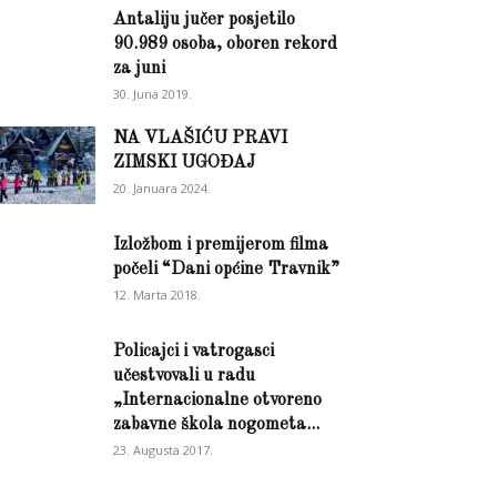
Antaliju jučer posjetilo
90.989 osoba, oboren rekord
za juni
30. Juna 2019.
NA VLAŠIĆU PRAVI
ZIMSKI UGOĐAJ
20. Januara 2024.
Izložbom i premijerom filma
počeli “Dani općine Travnik”
12. Marta 2018.
Policajci i vatrogasci
učestvovali u radu
„Internacionalne otvoreno
zabavne škola nogometa...
23. Augusta 2017.