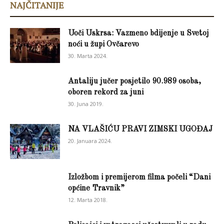
NAJČITANIJE
Uoči Uskrsa: Vazmeno bdijenje u Svetoj
noći u župi Ovčarevo
30. Marta 2024.
Antaliju jučer posjetilo 90.989 osoba,
oboren rekord za juni
30. Juna 2019.
NA VLAŠIĆU PRAVI ZIMSKI UGOĐAJ
20. Januara 2024.
Izložbom i premijerom filma počeli “Dani
općine Travnik”
12. Marta 2018.