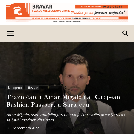
Izdvojeno
Lifestyle
Travničanin Amar Migalo na European
Fashion Passport u Sarajevu
Amar Migalo, osim modelingom poznat je i po svojim kreacijama jer
se bavi i modnim dizajnom.
26. Septembra 2022.