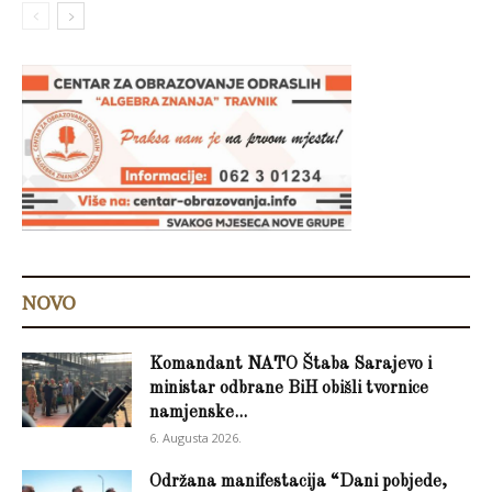
NOVO
Komandant NATO Štaba Sarajevo i
ministar odbrane BiH obišli tvornice
namjenske...
6. Augusta 2026.
Održana manifestacija “Dani pobjede,