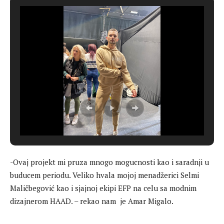
-Ovaj projekt mi pruza mnogo mogucnosti kao i saradnji u
buducem periodu. Veliko hvala mojoj menadžerici Selmi
Maličbegović kao i sjajnoj ekipi EFP na celu sa modnim
dizajnerom HAAD. – rekao nam je Amar Migalo.