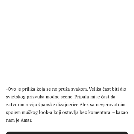
-Ovo je prilika koja se ne pruža svakom. Velika čast biti dio
svjetskog prizvuka modne scene. Pripala mi je čast da
zatvorim reviju španske dizajnerice Alex sa nevjerovatnim
spojem muškog look-a koji ostavlja bez komentara. – kazao
nam je Amar.