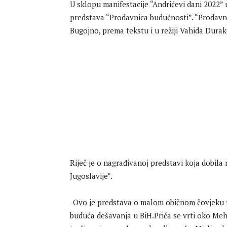
U sklopu manifestacije “Andrićevi dani 2022”
predstava “Prodavnica budućnosti”. “Prodavn
Bugojno, prema tekstu i u režiji Vahida Durak
Riječ je o nagrađivanoj predstavi koja dobil
Jugoslavije”.
-Ovo je predstava o malom običnom čovjeku u 
buduća dešavanja u BiH.Priča se vrti oko Meh