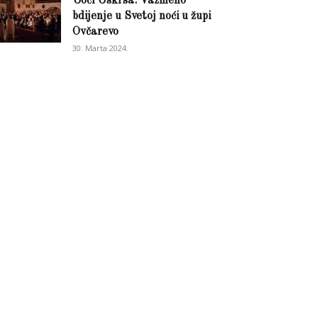
Uoči Uskrsa: Vazmeno
bdijenje u Svetoj noći u župi
Ovčarevo
30. Marta 2024.