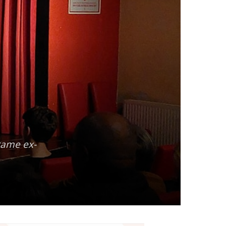
rame ex-