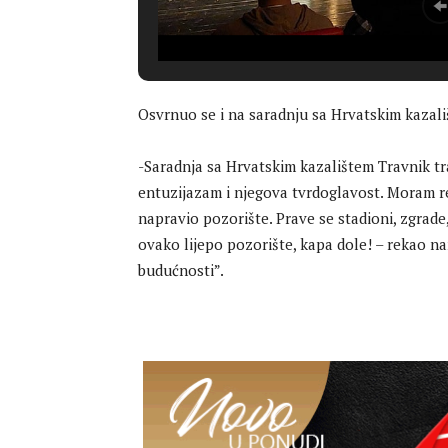
Osvrnuo se i na saradnju sa Hrvatskim kazali
-Saradnja sa Hrvatskim kazalištem Travnik tra
entuzijazam i njegova tvrdoglavost. Moram re
napravio pozorište. Prave se stadioni, zgrade
ovako lijepo pozorište, kapa dole! – rekao 
budućnosti”.