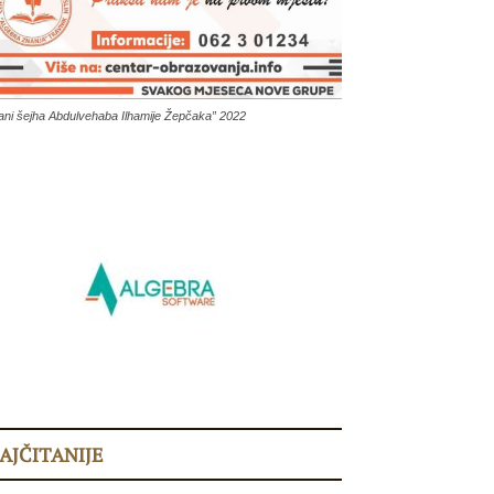
ani šejha Abdulvehaba Ilhamije Žepčaka” 2022
AJČITANIJE