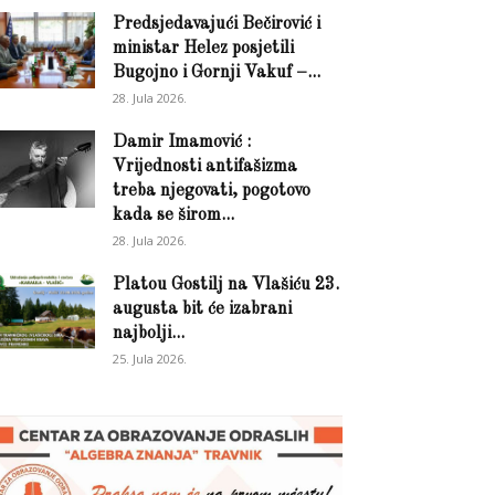
Predsjedavajući Bečirović i
ministar Helez posjetili
Bugojno i Gornji Vakuf –...
28. Jula 2026.
Damir Imamović :
Vrijednosti antifašizma
treba njegovati, pogotovo
kada se širom...
28. Jula 2026.
Platou Gostilj na Vlašiću 23.
augusta bit će izabrani
najbolji...
25. Jula 2026.