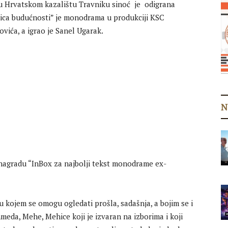
 u Hrvatskom kazalištu Travniku sinoć je odigrana
ica budućnosti” je monodrama u produkciji KSC
ovića, a igrao je Sanel Ugarak.
N
a nagradu “InBox za najbolji tekst monodrame ex-
kojem se omogu ogledati prošla, sadašnja, a bojim se i
meda, Mehe, Mehice koji je izvaran na izborima i koji