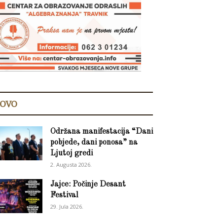
OVO
Održana manifestacija “Dani
pobjede, dani ponosa” na
Ljutoj gredi
2. Augusta 2026.
Jajce: Počinje Desant
Festival
29. Jula 2026.