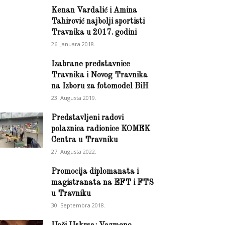
Kenan Vardalić i Amina
Tahirović najbolji sportisti
Travnika u 2017. godini
26. Januara 2018.
Izabrane predstavnice
Travnika i Novog Travnika
na Izboru za fotomodel BiH
23. Augusta 2019.
Predstavljeni radovi
polaznica radionice KOMEK
Centra u Travniku
27. Augusta 2022.
Promocija diplomanata i
magistranata na EFT i FTS
u Travniku
30. Septembra 2018.