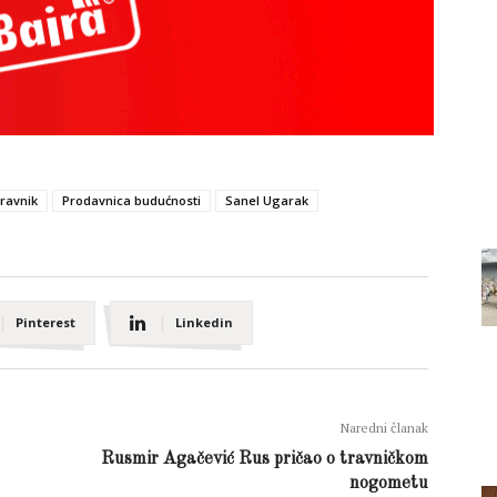
Travnik
Prodavnica budućnosti
Sanel Ugarak
Pinterest
Linkedin
Naredni članak
Rusmir Agačević Rus pričao o travničkom
nogometu