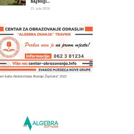
najbolji...
25. Jula 2026.
ani šejha Abdulvehaba Ilhamije Žepčaka” 2022