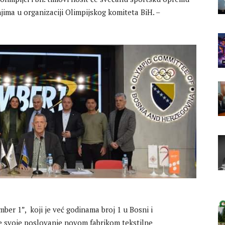
ima u organizaciji Olimpijskog komiteta BiH. –
er 1”, koji je već godinama broj 1 u Bosni i
e svoje poslovanje novom fabrikom tekstilne