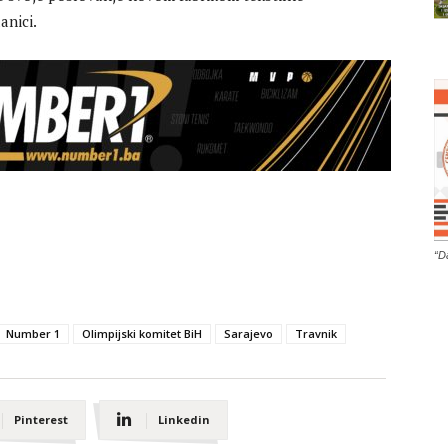
anici.
“D
Number 1
Olimpijski komitet BiH
Sarajevo
Travnik
Pinterest
Linkedin