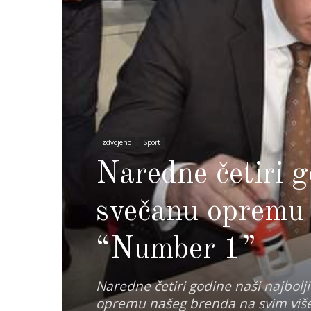
Izdvojeno
Sport
Naredne četiri g
svečanu opremu 
“Number 1”
Naredne četiri godine naši najbolji 
opremu našeg brenda na svim više