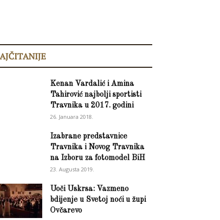
AJČITANIJE
Kenan Vardalić i Amina
Tahirović najbolji sportisti
Travnika u 2017. godini
26. Januara 2018.
Izabrane predstavnice
Travnika i Novog Travnika
na Izboru za fotomodel BiH
23. Augusta 2019.
Uoči Uskrsa: Vazmeno
bdijenje u Svetoj noći u župi
Ovčarevo