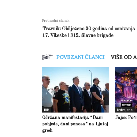
Prethodni članak
Travnik: Obilježeno 30 godina od osnivanja
17. Viteške i 312. Slavne brigade
POVEZANI ČLANCI
VIŠE OD 
BiH
Izdvojeno
Održana manifestacija “Dani
Jajce: Poč
pobjede, dani ponosa” na Ljutoj
gredi