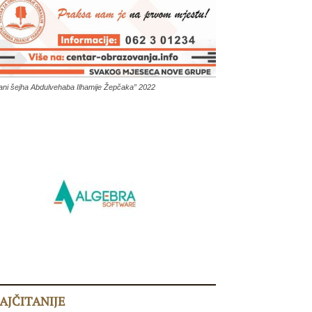
ani šejha Abdulvehaba Ilhamije Žepčaka” 2022
AJČITANIJE