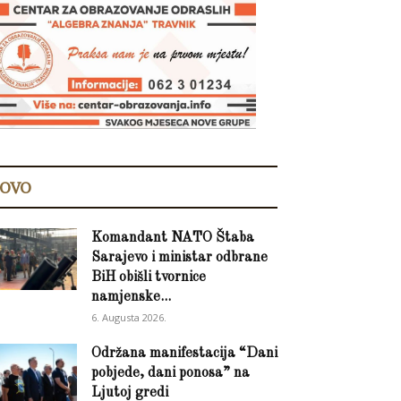
OVO
Komandant NATO Štaba
Sarajevo i ministar odbrane
BiH obišli tvornice
namjenske...
6. Augusta 2026.
Održana manifestacija “Dani
pobjede, dani ponosa” na
Ljutoj gredi