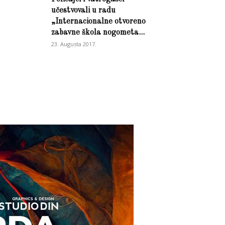
učestvovali u radu
„Internacionalne otvoreno
zabavne škola nogometa...
23. Augusta 2017.