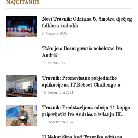
NAJČITANIJE
Novi Travnik: Održana 5. Smotra dječjeg
folklora i mladih
9. Augusta 2026.
Tako je o Bosni govorio nobelovac Ivo
Andrić
13. Marta 2017.
Travnik: Promovisane pobjedničke
aplikacije sa IT.Reboot Challenge-a
16. Decembra 2021.
Travnik: Predstavljena edicija 11 knjiga
pripovijetki Ive Andrića u izdanju IK...
10. Decembra 2024.
U Mehurićima kod Travnika održana