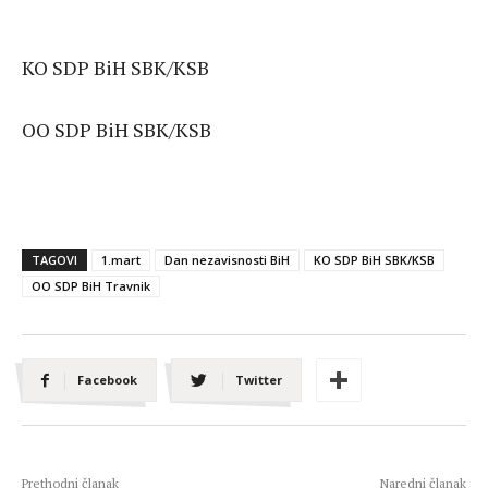
KO SDP BiH SBK/KSB
OO SDP BiH SBK/KSB
TAGOVI
1.mart
Dan nezavisnosti BiH
KO SDP BiH SBK/KSB
OO SDP BiH Travnik
Facebook
Twitter
Prethodni članak
Naredni članak