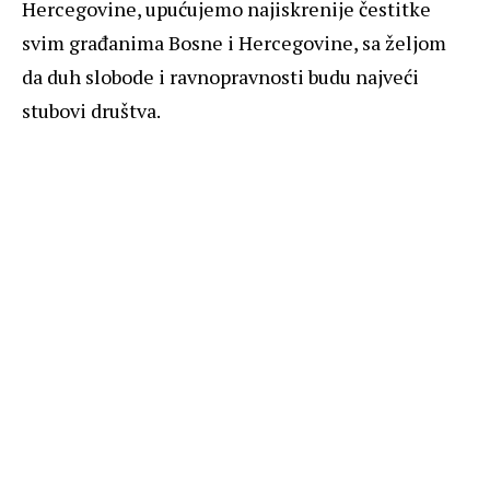
Hercegovine, upućujemo najiskrenije čestitke
svim građanima Bosne i Hercegovine, sa željom
da duh slobode i ravnopravnosti budu najveći
stubovi društva.