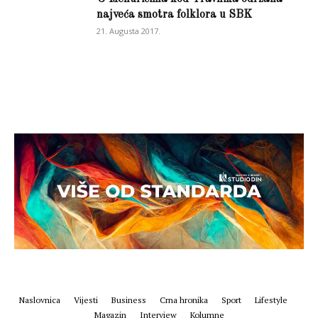
najveća smotra folklora u SBK
21. Augusta 2017.
Naslovnica
Vijesti
Business
Crna hronika
Sport
Lifestyle
Magazin
Interview
Kolumne