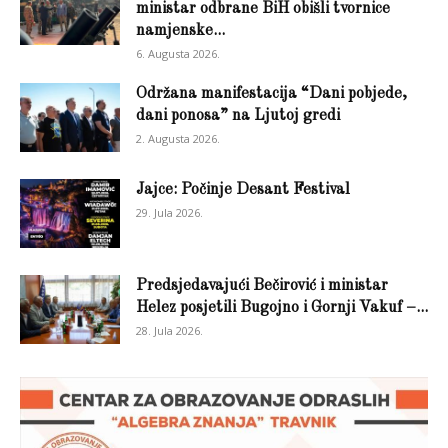
ministar odbrane BiH obišli tvornice
namjenske...
6. Augusta 2026.
Održana manifestacija “Dani pobjede,
dani ponosa” na Ljutoj gredi
2. Augusta 2026.
Jajce: Počinje Desant Festival
29. Jula 2026.
Predsjedavajući Bečirović i ministar
Helez posjetili Bugojno i Gornji Vakuf –...
28. Jula 2026.