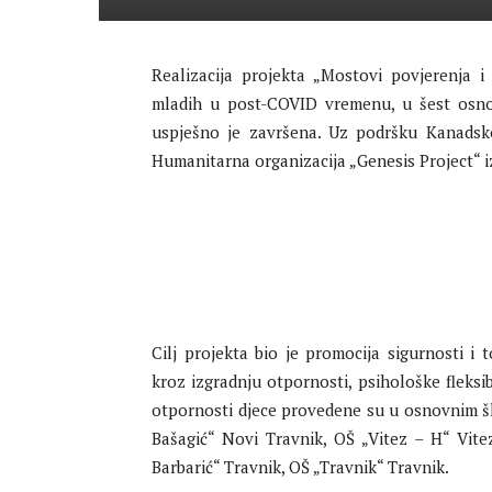
Realizacija projekta „Mostovi povjerenja 
mladih u post-COVID vremenu, u šest osno
uspješno je završena. Uz podršku Kanadskog
Humanitarna organizacija „Genesis Project“ i
Cilj projekta bio je promocija sigurnosti 
kroz izgradnju otpornosti, psihološke fleksib
otpornosti djece provedene su u osnovnim š
Bašagić“ Novi Travnik, OŠ „Vitez – H“ Vitez
Barbarić“ Travnik, OŠ „Travnik“ Travnik.