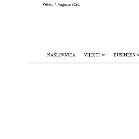
Petak, 7. Augusta 2026.
Hronika.ba
NASLOVNICA
VIJESTI
BUSINESS