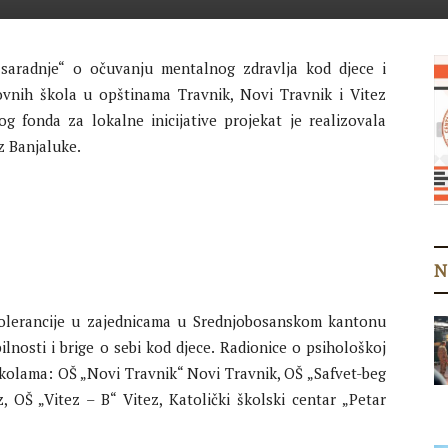
i saradnje“ o očuvanju mentalnog zdravlja kod djece i
vnih škola u opštinama Travnik, Novi Travnik i Vitez
 fonda za lokalne inicijative projekat je realizovala
z Banjaluke.
N
i tolerancije u zajednicama u Srednjobosanskom kantonu
ilnosti i brige o sebi kod djece. Radionice o psihološkoj
kolama: OŠ „Novi Travnik“ Novi Travnik, OŠ „Safvet-beg
, OŠ „Vitez – B“ Vitez, Katolički školski centar „Petar