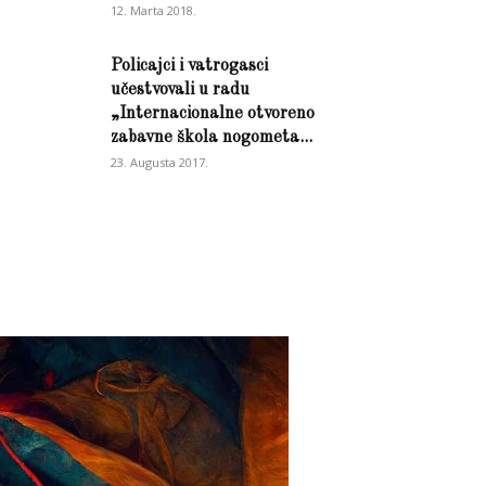
12. Marta 2018.
Policajci i vatrogasci
učestvovali u radu
„Internacionalne otvoreno
zabavne škola nogometa...
23. Augusta 2017.