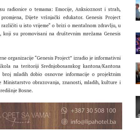
u radionice o temama: Emocije, Anksioznost i strah,
e promjena, Dijete vršnjački edukator. Genesis Project
 različiti u isto vrijeme“ o brizi o mentalnom zdravlju, u
si, koji su promovisani na društevnim mrežama Genesis
e organizacije “Genesis Project” izradio je informativni
 škola na teritoriji Srednjobosanskog kantona/Kantona
ki broj mladih dobio osnovne informacije o projektnim
 Ministarstvo obrazovanja, znanosti, mladih, kulture i
redišnje Bosne.