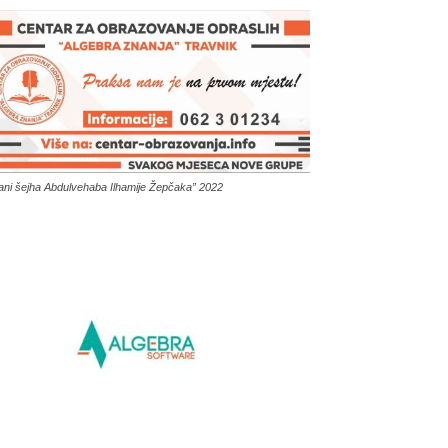
ani šejha Abdulvehaba Ilhamije Žepčaka” 2022