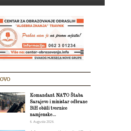
OVO
Komandant NATO Štaba
Sarajevo i ministar odbrane
BiH obišli tvornice
namjenske...
6. Augusta 2026.