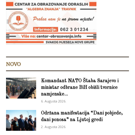
NOVO
Komandant NATO Štaba Sarajevo i
ministar odbrane BiH obišli tvornice
namjenske...
6. Augusta 2026.
Održana manifestacija “Dani pobjede,
dani ponosa” na Ljutoj gredi
2. Augusta 2026.