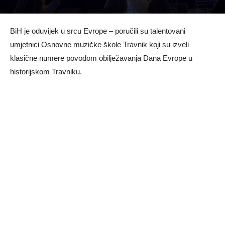
BiH je oduvijek u srcu Evrope – poručili su talentovani
umjetnici Osnovne muzičke škole Travnik koji su izveli
klasične numere povodom obilježavanja Dana Evrope u
historijskom Travniku.