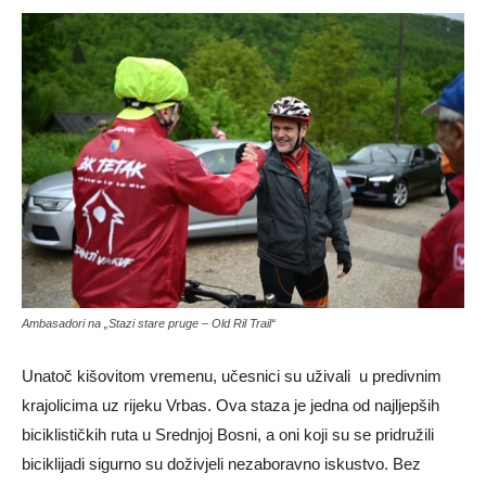
Ambasadori na „Stazi stare pruge – Old Ril Trail“
Unatoč kišovitom vremenu, učesnici su uživali u predivnim
krajolicima uz rijeku Vrbas.
Ova staza je jedna od najljepših
biciklističkih ruta u Srednjoj Bosni, a oni koji su se pridružili
biciklijadi sigurno su doživjeli nezaboravno iskustvo. Bez