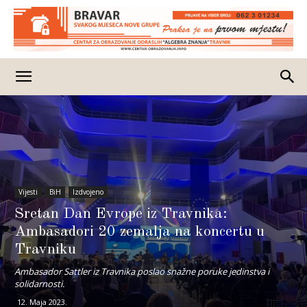
Vijesti
BiH
Izdvojeno
Sretan Dan Evrope iz Travnika:
Ambasadori 20 zemalja na koncertu u
Travniku
Ambasador Sattler iz Travnika poslao snažne poruke jedinstva i
solidarnosti.
12. Maja 2023.