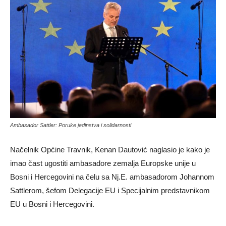
Ambasador Sattler: Poruke jedinstva i solidarnosti
Načelnik Općine Travnik, Kenan Dautović naglasio je kako je
imao čast ugostiti ambasadore zemalja Europske unije u
Bosni i Hercegovini na čelu sa Nj.E. ambasadorom Johannom
Sattlerom, šefom Delegacije EU i Specijalnim predstavnikom
EU u Bosni i Hercegovini.