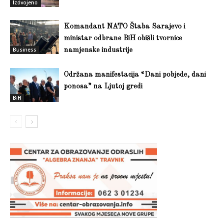
Izdvojeno
Komandant NATO Štaba Sarajevo i
ministar odbrane BiH obišli tvornice
Business
namjenske industrije
Održana manifestacija “Dani pobjede, dani
ponosa” na Ljutoj gredi
BiH