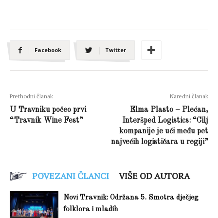
Facebook
Twitter
Prethodni članak
Naredni članak
U Travniku počeo prvi
Elma Plasto – Plećan,
“Travnik Wine Fest”
Interšped Logistics: “Cilj
kompanije je ući među pet
najvećih logističara u regiji”
POVEZANI ČLANCI
VIŠE OD AUTORA
Novi Travnik: Održana 5. Smotra dječjeg
folklora i mladih