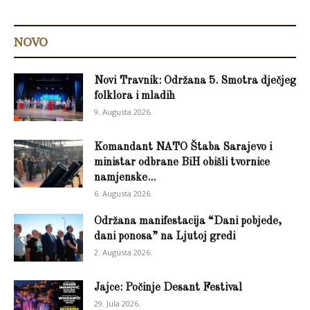
NOVO
Novi Travnik: Održana 5. Smotra dječjeg
folklora i mladih
9. Augusta 2026.
Komandant NATO Štaba Sarajevo i
ministar odbrane BiH obišli tvornice
namjenske...
6. Augusta 2026.
Održana manifestacija “Dani pobjede,
dani ponosa” na Ljutoj gredi
2. Augusta 2026.
Jajce: Počinje Desant Festival
29. Jula 2026.