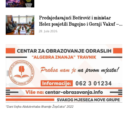
Predsjedavajući Bečirović i ministar
Helez posjetili Bugojno i Gornji Vakuf –...
28. Jula 2026.
“Dani šejha Abdulvehaba Ilhamije Žepčaka” 2022