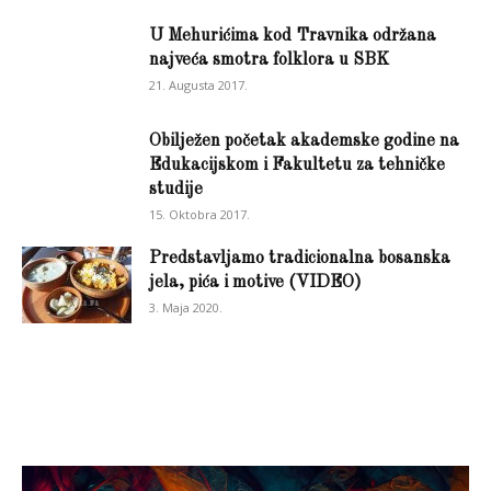
U Mehurićima kod Travnika održana
najveća smotra folklora u SBK
21. Augusta 2017.
Obilježen početak akademske godine na
Edukacijskom i Fakultetu za tehničke
studije
15. Oktobra 2017.
Predstavljamo tradicionalna bosanska
jela, pića i motive (VIDEO)
3. Maja 2020.