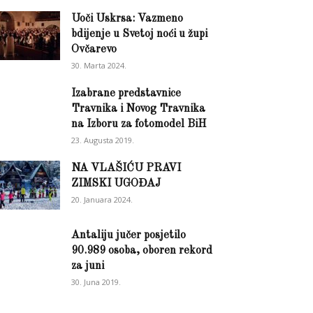
Uoči Uskrsa: Vazmeno
bdijenje u Svetoj noći u župi
Ovčarevo
30. Marta 2024.
Izabrane predstavnice
Travnika i Novog Travnika
na Izboru za fotomodel BiH
23. Augusta 2019.
NA VLAŠIĆU PRAVI
ZIMSKI UGOĐAJ
20. Januara 2024.
Antaliju jučer posjetilo
90.989 osoba, oboren rekord
za juni
30. Juna 2019.