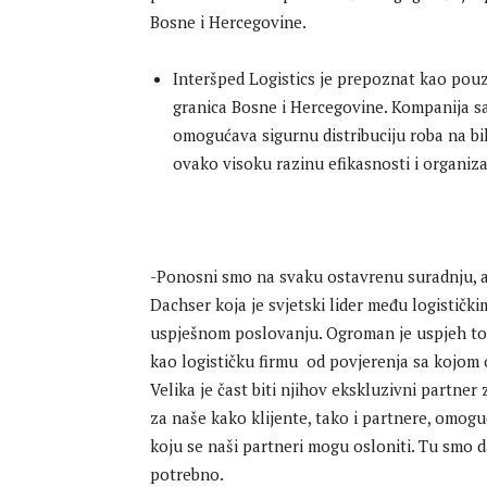
Bosne i Hercegovine.
Interšped Logistics je prepoznat kao pou
granica Bosne i Hercegovine. Kompanija sa
omogućava sigurnu distribuciju roba na bilo
ovako visoku razinu efikasnosti i organiza
-Ponosni smo na svaku ostavrenu suradnju, a
Dachser koja je svjetski lider među logistički
uspješnom poslovanju. Ogroman je uspjeh to
kao logističku firmu od povjerenja sa kojom
Velika je čast biti njihov ekskluzivni partne
za naše kako klijente, tako i partnere, omogu
koju se naši partneri mogu osloniti. Tu smo 
potrebno.