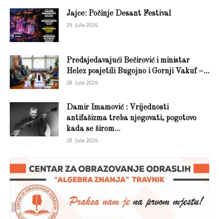
Jajce: Počinje Desant Festival
29. Jula 2026.
Predsjedavajući Bečirović i ministar
Helez posjetili Bugojno i Gornji Vakuf –...
28. Jula 2026.
Damir Imamović : Vrijednosti
antifašizma treba njegovati, pogotovo
kada se širom...
28. Jula 2026.