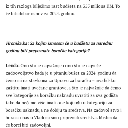
iz tih razloga bilježimo rast budžeta na 355 miliona KM. To
će biti dobar osnov za 2024. godinu.
Hronika.ba: Sa kojim iznosom će u budžetu za narednu
godinu biti prepoznate boračke kategorije?
Lendo:
Ono što je najvažnije i ono što je najveće
zadoovoljstvo kada je u pitanju bužet za 2024. godinu da
ćemo mi na stavkama za Upravu za boračko – invalidsku
zaštitu imati uvećane grantove, a što je najvažnije da ćemo
sve kategorije za boračku naknadu uvrstiti za sva godišta
tako da nećemo više imati one koji uđu u kategoriju za
boračku naknadu,a ne dobiju ta sredstva. Na zadovoljstvo i
boraca i nas u Vladi mi smo pripremili sredstva. Mislim da
će borci biti zadovoljni.