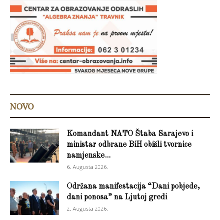
NOVO
Komandant NATO Štaba Sarajevo i
ministar odbrane BiH obišli tvornice
namjenske...
6. Augusta 2026.
Održana manifestacija “Dani pobjede,
dani ponosa” na Ljutoj gredi
2. Augusta 2026.