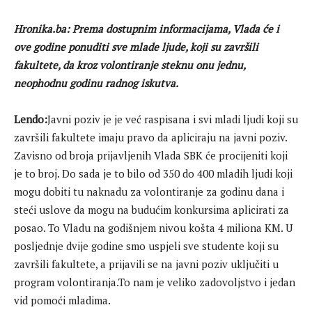
Hronika.ba: Prema dostupnim informacijama, Vlada će i
ove godine ponuditi sve mlade ljude, koji su završili
fakultete, da kroz volontiranje steknu onu jednu,
neophodnu godinu radnog iskutva.
Lendo:
Javni poziv je je već raspisana i svi mladi ljudi koji su
završili fakultete imaju pravo da apliciraju na javni poziv.
Zavisno od broja prijavljenih Vlada SBK će procijeniti koji
je to broj. Do sada je to bilo od 350 do 400 mladih ljudi koji
mogu dobiti tu naknadu za volontiranje za godinu dana i
steći uslove da mogu na budućim konkursima aplicirati za
posao. To Vladu na godišnjem nivou košta 4 miliona KM. U
posljednje dvije godine smo uspjeli sve studente koji su
završili fakultete, a prijavili se na javni poziv uključiti u
program volontiranja.To nam je veliko zadovoljstvo i jedan
vid pomoći mladima.