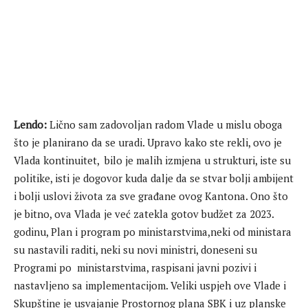
Lendo:
Lično sam zadovoljan radom Vlade u mislu oboga
što je planirano da se uradi. Upravo kako ste rekli, ovo je
Vlada kontinuitet, bilo je malih izmjena u strukturi, iste su
politike, isti je dogovor kuda dalje da se stvar bolji ambijent
i bolji uslovi života za sve građane ovog Kantona. Ono što
je bitno, ova Vlada je već zatekla gotov budžet za 2023.
godinu, Plan i program po ministarstvima,neki od ministara
su nastavili raditi, neki su novi ministri, doneseni su
Programi po ministarstvima, raspisani javni pozivi i
nastavljeno sa implementacijom. Veliki uspjeh ove Vlade i
Skupštine je usvajanje Prostornog plana SBK i uz planske