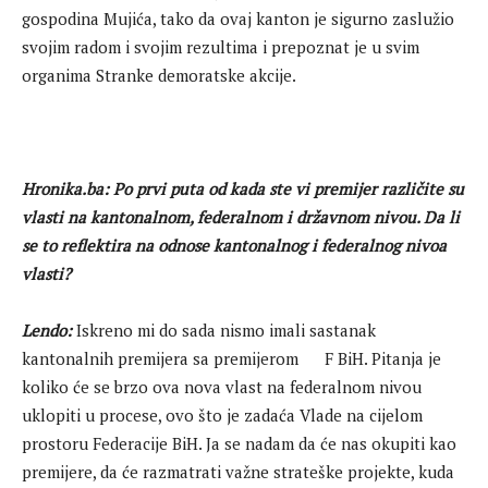
gospodina Mujića, tako da ovaj kanton je sigurno zaslužio
svojim radom i svojim rezultima i prepoznat je u svim
organima Stranke demoratske akcije.
Hronika.ba: Po prvi puta od kada ste vi premijer različite su
vlasti na kantonalnom, federalnom i državnom nivou. Da li
se to reflektira na odnose kantonalnog i federalnog nivoa
vlasti?
Lendo:
Iskreno mi do sada nismo imali sastanak
kantonalnih premijera sa premijerom F BiH. Pitanja je
koliko će se brzo ova nova vlast na federalnom nivou
uklopiti u procese, ovo što je zadaća Vlade na cijelom
prostoru Federacije BiH. Ja se nadam da će nas okupiti kao
premijere, da će razmatrati važne strateške projekte, kuda