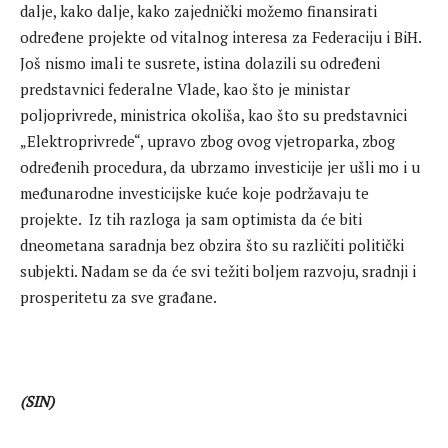
dalje, kako dalje, kako zajednički možemo finansirati
određene projekte od vitalnog interesa za Federaciju i BiH.
Još nismo imali te susrete, istina dolazili su određeni
predstavnici federalne Vlade, kao što je ministar
poljoprivrede, ministrica okoliša, kao što su predstavnici
„Elektroprivrede“, upravo zbog ovog vjetroparka, zbog
određenih procedura, da ubrzamo investicije jer ušli mo i u
međunarodne investicijske kuće koje podržavaju te
projekte. Iz tih razloga ja sam optimista da će biti
dneometana saradnja bez obzira što su različiti politički
subjekti. Nadam se da će svi težiti boljem razvoju, sradnji i
prosperitetu za sve građane.
(SIN)