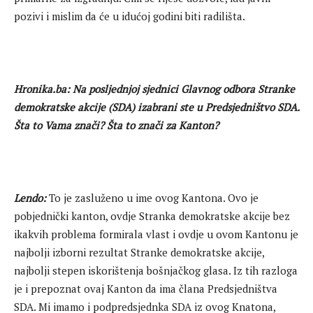
pozivi i mislim da će u idućoj godini biti radilišta.
Hronika.ba: Na posljednjoj sjednici Glavnog odbora Stranke
demokratske akcije (SDA) izabrani ste u Predsjedništvo SDA.
Šta to Vama znači? Šta to znači za Kanton?
Lendo:
To je zasluženo u ime ovog Kantona. Ovo je
pobjednički kanton, ovdje Stranka demokratske akcije bez
ikakvih problema formirala vlast i ovdje u ovom Kantonu je
najbolji izborni rezultat Stranke demokratske akcije,
najbolji stepen iskorištenja bošnjačkog glasa. Iz tih razloga
je i prepoznat ovaj Kanton da ima člana Predsjedništva
SDA. Mi imamo i podpredsjednka SDA iz ovog Knatona,