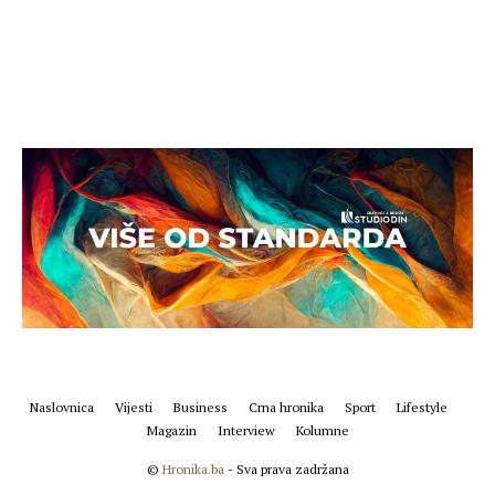
Naslovnica
Vijesti
Business
Crna hronika
Sport
Lifestyle
Magazin
Interview
Kolumne
©
Hronika.ba
- Sva prava zadržana