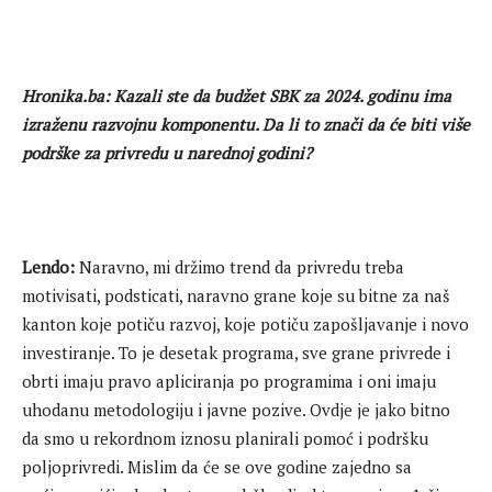
Hronika.ba:
Kazali ste da budžet SBK za 2024. godinu ima
izraženu razvojnu komponentu. Da li to znači da će biti više
podrške za privredu u narednoj godini?
Lendo:
Naravno, mi držimo trend da privredu treba
motivisati, podsticati, naravno grane koje su bitne za naš
kanton koje potiču razvoj, koje potiču zapošljavanje i novo
investiranje. To je desetak programa, sve grane privrede i
obrti imaju pravo apliciranja po programima i oni imaju
uhodanu metodologiju i javne pozive. Ovdje je jako bitno
da smo u rekordnom iznosu planirali pomoć i podršku
poljoprivredi. Mislim da će se ove godine zajedno sa