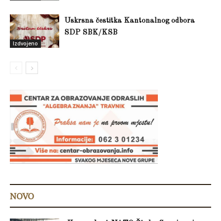
Uskrsna čestitka Kantonalnog odbora
SDP SBK/KSB
Izdvojeno
NOVO