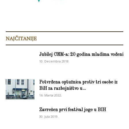
NAJČITANIJE
Jubilej CEM-a: 20 godina mladima vođeni
10. Decembra 2018.
Potvrđena optužnica protiv tri osobe iz
BiH za razbojništvo u...
16. Marta 2022.
Zavrešen prvi festival joge u BIH
30. Jula 2019.