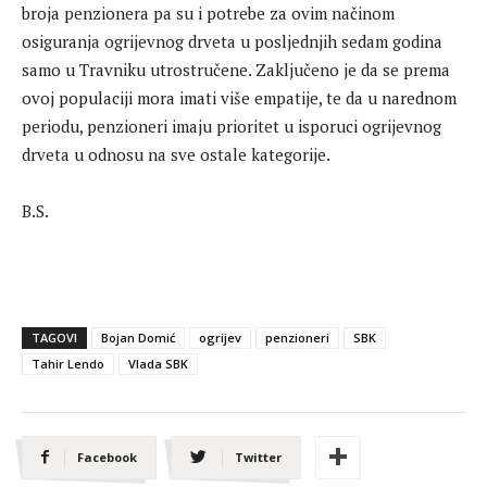
broja penzionera pa su i potrebe za ovim načinom
osiguranja ogrijevnog drveta u posljednjih sedam godina
samo u Travniku utrostručene. Zaključeno je da se prema
ovoj populaciji mora imati više empatije, te da u narednom
periodu, penzioneri imaju prioritet u isporuci ogrijevnog
drveta u odnosu na sve ostale kategorije.
B.S.
TAGOVI
Bojan Domić
ogrijev
penzioneri
SBK
Tahir Lendo
Vlada SBK
Facebook
Twitter