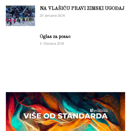
NA VLAŠIĆU PRAVI ZIMSKI UGOĐAJ
20. Januara 2024.
Oglas za posao
3. Oktobra 2018.