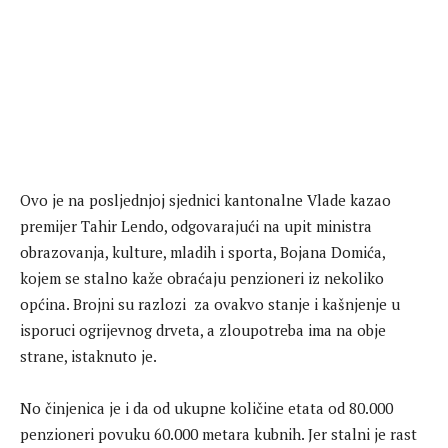
Ovo je na posljednjoj sjednici kantonalne Vlade kazao
premijer Tahir Lendo, odgovarajući na upit ministra
obrazovanja, kulture, mladih i sporta, Bojana Domića,
kojem se stalno kaže obraćaju penzioneri iz nekoliko
općina. Brojni su razlozi za ovakvo stanje i kašnjenje u
isporuci ogrijevnog drveta, a zloupotreba ima na obje
strane, istaknuto je.
No činjenica je i da od ukupne količine etata od 80.000
penzioneri povuku 60.000 metara kubnih. Jer stalni je rast