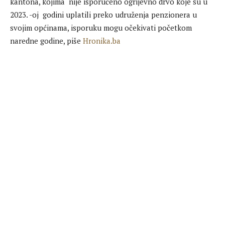
kantona, kojima nije isporučeno ogrijevno drvo koje su u
2023. -oj godini uplatili preko udruženja penzionera u
svojim općinama, isporuku mogu očekivati početkom
naredne godine, piše
Hronika.ba