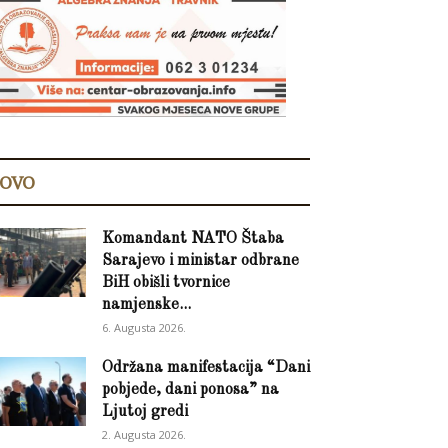
OVO
Komandant NATO Štaba
Sarajevo i ministar odbrane
BiH obišli tvornice
namjenske...
6. Augusta 2026.
Održana manifestacija “Dani
pobjede, dani ponosa” na
Ljutoj gredi
2. Augusta 2026.