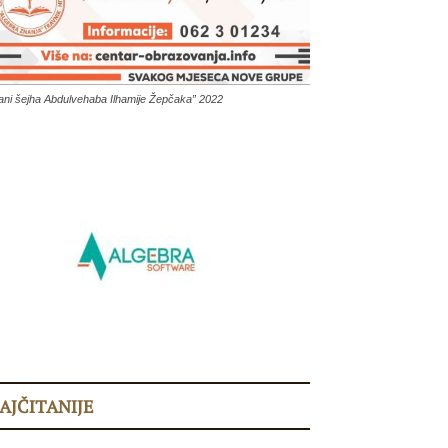
ani šejha Abdulvehaba Ilhamije Žepčaka” 2022
AJČITANIJE