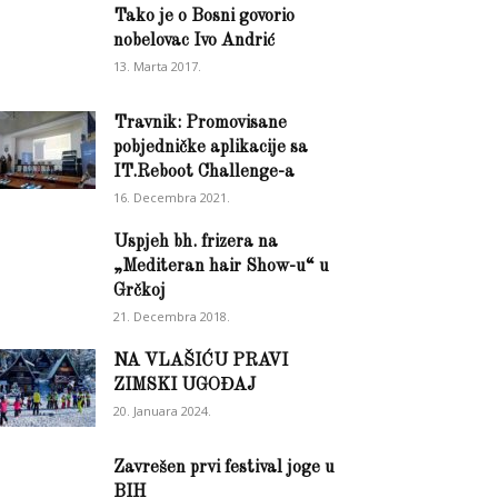
Tako je o Bosni govorio
nobelovac Ivo Andrić
13. Marta 2017.
Travnik: Promovisane
pobjedničke aplikacije sa
IT.Reboot Challenge-a
16. Decembra 2021.
Uspjeh bh. frizera na
„Mediteran hair Show-u“ u
Grčkoj
21. Decembra 2018.
NA VLAŠIĆU PRAVI
ZIMSKI UGOĐAJ
20. Januara 2024.
Zavrešen prvi festival joge u
BIH