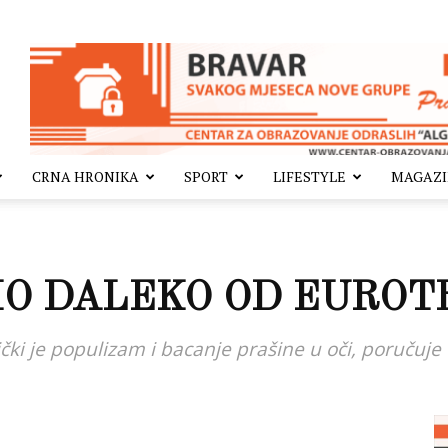
CRNA HRONIKA
SPORT
LIFESTYLE
MAGAZ
MO DALEKO OD EURO
ički je populizam i bacanje prašine u oči, poručuje 