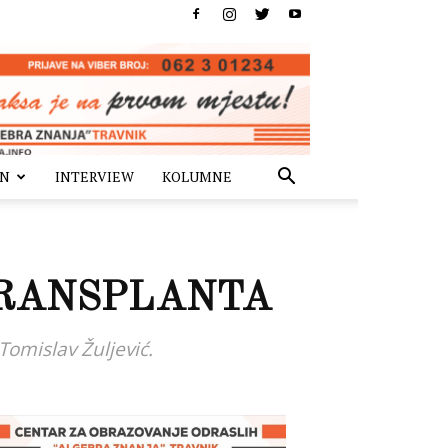
IN
INTERVIEW
KOLUMNE
TRANSPLANTA
Tomislav Žuljević.