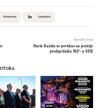
Pinterest
Linkedin
Naredni članak
ni
Haris Kaniža se povukao sa pozicije
predsjednika NiP- a SBK
AUTORA