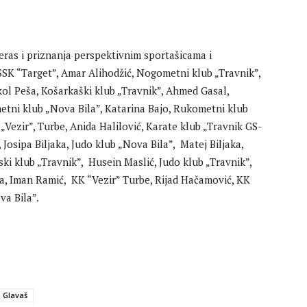
eras i priznanja perspektivnim sportašicama i
 SSK “Target”, Amar Alihodžić, Nogometni klub „Travnik”,
ol Peša, Košarkaški klub „Travnik”, Ahmed Gasal,
etni klub „Nova Bila”, Katarina Bajo, Rukometni klub
„Vezir”, Turbe, Anida Halilović, Karate klub „Travnik GS-
 Josipa Biljaka, Judo klub „Nova Bila”, Matej Biljaka,
ki klub „Travnik”, Husein Maslić, Judo klub „Travnik”,
la, Iman Ramić, KK “Vezir” Turbe, Rijad Hačamović, KK
va Bila”.
 Glavaš