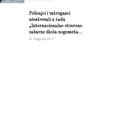
Policajci i vatrogasci
učestvovali u radu
„Internacionalne otvoreno
zabavne škola nogometa...
23. Augusta 2017.