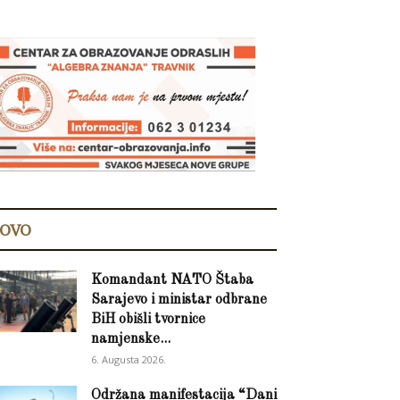
OVO
Komandant NATO Štaba
Sarajevo i ministar odbrane
BiH obišli tvornice
namjenske...
6. Augusta 2026.
Održana manifestacija “Dani