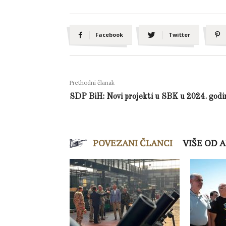
Facebook
Twitter
Prethodni članak
SDP BiH: Novi projekti u SBK u 2024. godi
POVEZANI ČLANCI
VIŠE OD 