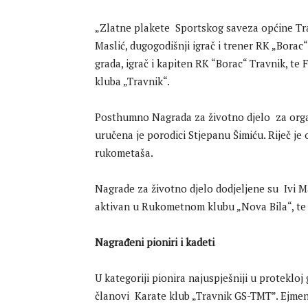
„Zlatne plakete Sportskog saveza općine Tra
Maslić, dugogodišnji igrač i trener RK „Bora
grada, igrač i kapiten RK “Borac“ Travnik, te 
kluba „Travnik“.
Posthumno Nagrada za životno djelo za organi
uručena je porodici Stjepanu Šimiću. Riječ je
rukometaša.
Nagrade za životno djelo dodjeljene su Ivi 
aktivan u Rukometnom klubu „Nova Bila“, te 
Nagrađeni pioniri i kadeti
U kategoriji pionira najuspješniji u protekloj
članovi Karate klub „Travnik GS-TMT”. Ejmen 