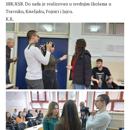
SBK/KSB. Do sada je realizovan u srednjim školama u
Travniku, Kiseljaku, Fojnici i Jajcu.
K.K.