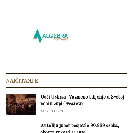
NAJČITANIJE
Uoči Uskrsa: Vazmeno bdijenje u Svetoj
noći u župi Ovčarevo
30. Marta 2024.
Antaliju jučer posjetilo 90.989 osoba,
oboren rekord za juni