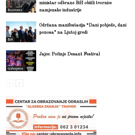
ministar odbrane BiH obišli tvornice
Business
namjenske industrije
Održana manifestacija “Dani pobjede, dani
ponosa” na Ljutoj gredi
BiH
Jajce: Počinje Desant Festival
Izdvojeno