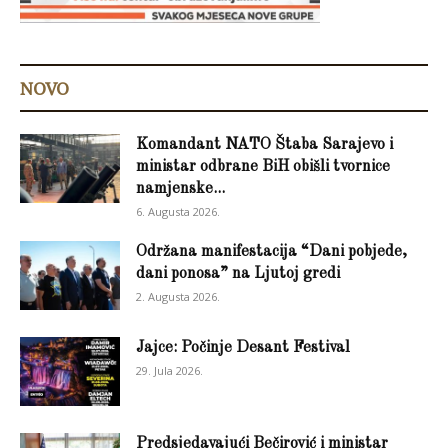
NOVO
Komandant NATO Štaba Sarajevo i
ministar odbrane BiH obišli tvornice
namjenske...
6. Augusta 2026.
Održana manifestacija “Dani pobjede,
dani ponosa” na Ljutoj gredi
2. Augusta 2026.
Jajce: Počinje Desant Festival
29. Jula 2026.
Predsjedavajući Bečirović i ministar