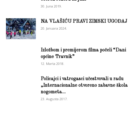
30. Juna 2019.
NA VLAŠIĆU PRAVI ZIMSKI UGOĐAJ
20. Januara 2024.
Izložbom i premijerom filma počeli “Dani
općine Travnik”
12. Marta 2018.
Policajci i vatrogasci učestvovali u radu
„Internacionalne otvoreno zabavne škola
nogometa...
23. Augusta 2017.