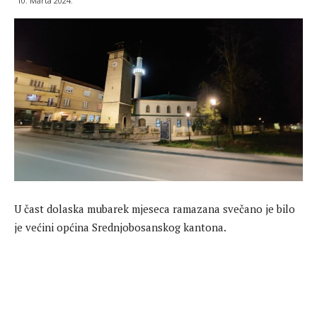
10. Marta 2024.
U čast dolaska mubarek mjeseca ramazana svečano je bilo
je većini općina Srednjobosanskog kantona.