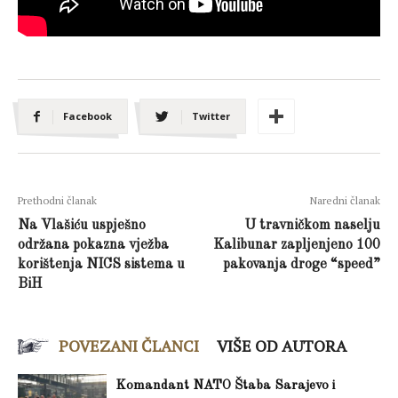
Facebook
Twitter
Prethodni članak
Naredni članak
Na Vlašiću uspješno
U travničkom naselju
održana pokazna vježba
Kalibunar zapljenjeno 100
korištenja NICS sistema u
pakovanja droge “speed”
BiH
POVEZANI ČLANCI
VIŠE OD AUTORA
Komandant NATO Štaba Sarajevo i