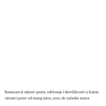
Ramazan je mjesec posta, odricanja i darežljivosti u kojem
vjernici poste od ranog jutra, zore, do zalaska sunca.