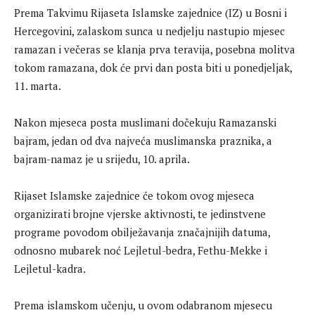
Prema Takvimu Rijaseta Islamske zajednice (IZ) u Bosni i
Hercegovini, zalaskom sunca u nedjelju nastupio mjesec
ramazan i večeras se klanja prva teravija, posebna molitva
tokom ramazana, dok će prvi dan posta biti u ponedjeljak,
11. marta.
Nakon mjeseca posta muslimani dočekuju Ramazanski
bajram, jedan od dva najveća muslimanska praznika, a
bajram-namaz je u srijedu, 10. aprila.
Rijaset Islamske zajednice će tokom ovog mjeseca
organizirati brojne vjerske aktivnosti, te jedinstvene
programe povodom obilježavanja značajnijih datuma,
odnosno mubarek noć Lejletul-bedra, Fethu-Mekke i
Lejletul-kadra.
Prema islamskom učenju, u ovom odabranom mjesecu