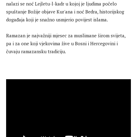
nalazi se noć Lejletu-l-kadr u kojoj je ljudima počelo
spuštanje Božije objave Kur'ana i noć Bedra, historijskog
događaja koji je snažno usmjerio povijest islama.
Ramazan je najvažniji mjesec za muslimane širom svijeta,
pa i za one koji vjekovima žive u Bosni i Hercegovini i
čuvaju ramazansku tradiciju.