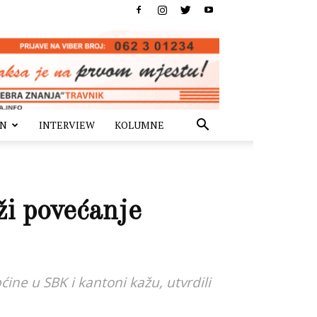
IN
INTERVIEW
KOLUMNE
ži povećanje
ine u SBK i kantoni kažu, utvrdili