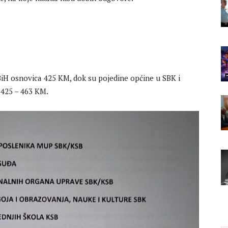
FBiH osnovica 425 KM, dok su pojedine općine u SBK i
 425 – 463 KM.