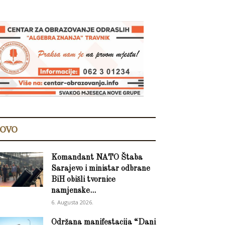
OVO
Komandant NATO Štaba
Sarajevo i ministar odbrane
BiH obišli tvornice
namjenske...
6. Augusta 2026.
Održana manifestacija “Dani