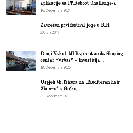
aplikacije sa IT.Reboot Challenge-a
16. Decembra 2021.
Zavrešen prvi festival joge u BIH
30. Jula 2019.
Donji Vakuf: MI Bajra otvorila Shoping
centar “Vrbas” – Investicija...
18. Decembra 2025.
Uspjeh bh. frizera na „Mediteran hair
Show-u“ u Grčkoj
21. Decembra 2018.