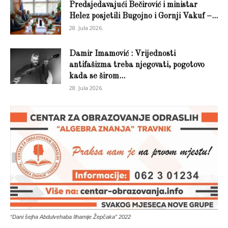
Predsjedavajući Bečirović i ministar
Helez posjetili Bugojno i Gornji Vakuf –...
28. Jula 2026.
Damir Imamović : Vrijednosti
antifašizma treba njegovati, pogotovo
kada se širom...
28. Jula 2026.
“Dani šejha Abdulvehaba Ilhamije Žepčaka” 2022