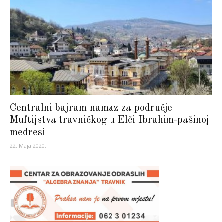
Centralni bajram namaz za područje
Muftijstva travničkog u Elči Ibrahim-pašinoj
medresi
22. Maja 2020.