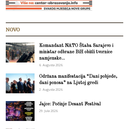
NOVO
Komandant NATO Štaba Sarajevo i
ministar odbrane BiH obišli tvornice
namjenske...
6. Augusta 2026.
Održana manifestacija “Dani pobjede,
dani ponosa” na Ljutoj gredi
2. Augusta 2026.
Jajce: Počinje Desant Festival
29. Jula 2026.