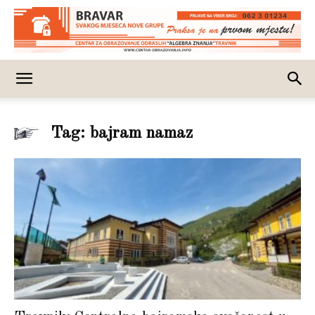
Tag: bajram namaz