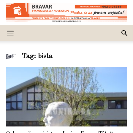
Tag: bista