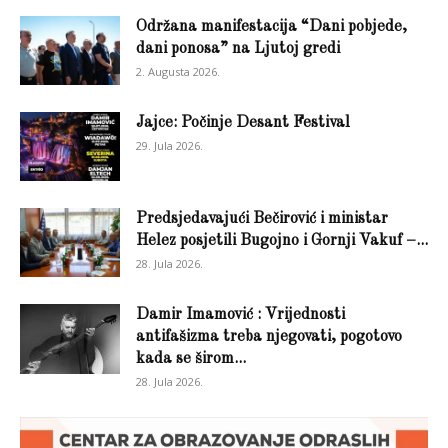
Održana manifestacija “Dani pobjede,
dani ponosa” na Ljutoj gredi
2. Augusta 2026.
Jajce: Počinje Desant Festival
29. Jula 2026.
Predsjedavajući Bečirović i ministar
Helez posjetili Bugojno i Gornji Vakuf –...
28. Jula 2026.
Damir Imamović : Vrijednosti
antifašizma treba njegovati, pogotovo
kada se širom...
28. Jula 2026.