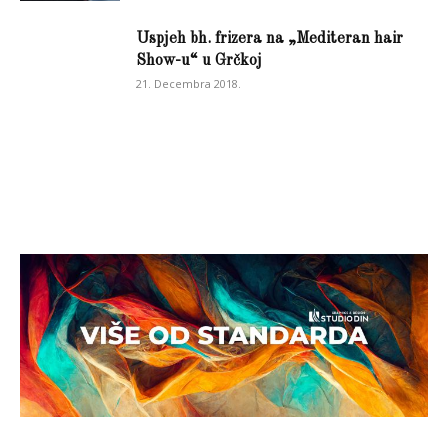
Uspjeh bh. frizera na „Mediteran hair
Show-u“ u Grčkoj
21. Decembra 2018.