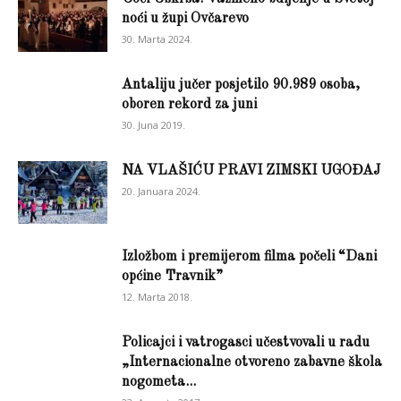
noći u župi Ovčarevo
30. Marta 2024.
Antaliju jučer posjetilo 90.989 osoba,
oboren rekord za juni
30. Juna 2019.
NA VLAŠIĆU PRAVI ZIMSKI UGOĐAJ
20. Januara 2024.
Izložbom i premijerom filma počeli “Dani
općine Travnik”
12. Marta 2018.
Policajci i vatrogasci učestvovali u radu
„Internacionalne otvoreno zabavne škola
nogometa...