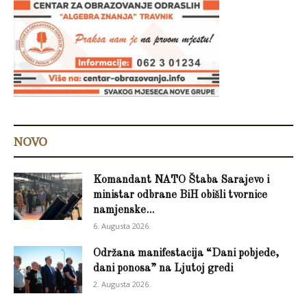
NOVO
Komandant NATO Štaba Sarajevo i
ministar odbrane BiH obišli tvornice
namjenske...
6. Augusta 2026.
Održana manifestacija “Dani pobjede,
dani ponosa” na Ljutoj gredi
2. Augusta 2026.