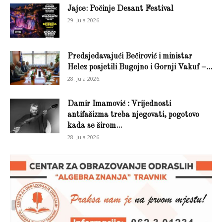
Jajce: Počinje Desant Festival
29. Jula 2026.
Predsjedavajući Bečirović i ministar
Helez posjetili Bugojno i Gornji Vakuf –...
28. Jula 2026.
Damir Imamović : Vrijednosti
antifašizma treba njegovati, pogotovo
kada se širom...
28. Jula 2026.