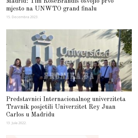
Madrid: Tim RoseBrandis osvojio prvo
mjesto na UNWTO grand finalu
15. Decembra 2023.
Predstavnici Internacionalnog univerziteta
Travnik posjetili Univerzitet Rey Juan
Carlos u Madridu
13. Jula 2022.