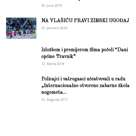
30. Juna 2019.
NA VLAŠIĆU PRAVI ZIMSKI UGOĐAJ
20. Januara 2024.
Izložbom i premijerom filma počeli “Dani
općine Travnik”
12. Marta 2018.
Policajci i vatrogasci učestvovali u radu
„Internacionalne otvoreno zabavne škola
nogometa...
23. Augusta 2017.