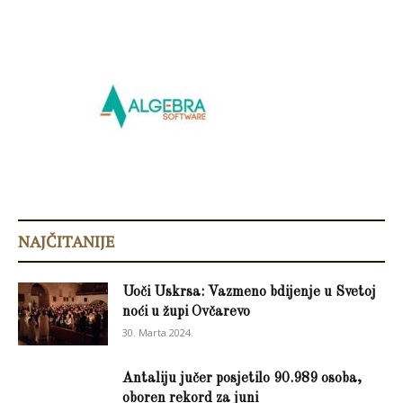
NAJČITANIJE
Uoči Uskrsa: Vazmeno bdijenje u Svetoj
noći u župi Ovčarevo
30. Marta 2024.
Antaliju jučer posjetilo 90.989 osoba,
oboren rekord za juni