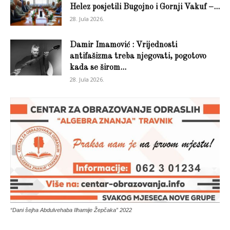
Helez posjetili Bugojno i Gornji Vakuf –...
28. Jula 2026.
Damir Imamović : Vrijednosti
antifašizma treba njegovati, pogotovo
kada se širom...
28. Jula 2026.
“Dani šejha Abdulvehaba Ilhamije Žepčaka” 2022