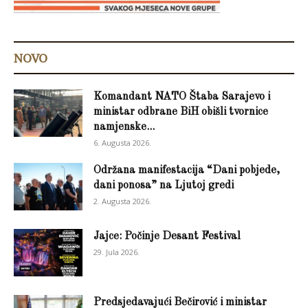
NOVO
Komandant NATO Štaba Sarajevo i
ministar odbrane BiH obišli tvornice
namjenske...
6. Augusta 2026.
Održana manifestacija “Dani pobjede,
dani ponosa” na Ljutoj gredi
2. Augusta 2026.
Jajce: Počinje Desant Festival
29. Jula 2026.
Predsjedavajući Bečirović i ministar