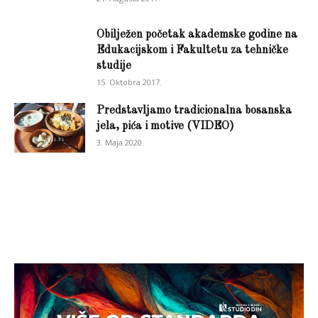
Obilježen početak akademske godine na
Edukacijskom i Fakultetu za tehničke
studije
15. Oktobra 2017.
Predstavljamo tradicionalna bosanska
jela, pića i motive (VIDEO)
3. Maja 2020.