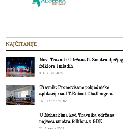
NAJČITANIJE
Novi Travnik: Održana 5. Smotra dječjeg
folklora i mladih
9. Augusta 2026.
Travnik: Promovisane pobjedničke
aplikacije sa IT.Reboot Challenge-a
16. Decembra 2021.
U Mehurićima kod Travnika održana
najveća smotra folklora u SBK
21. Augusta 2017.