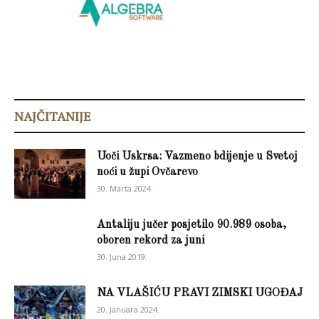
NAJČITANIJE
Uoči Uskrsa: Vazmeno bdijenje u Svetoj
noći u župi Ovčarevo
30. Marta 2024.
Antaliju jučer posjetilo 90.989 osoba,
oboren rekord za juni
30. Juna 2019.
NA VLAŠIĆU PRAVI ZIMSKI UGOĐAJ
20. Januara 2024.