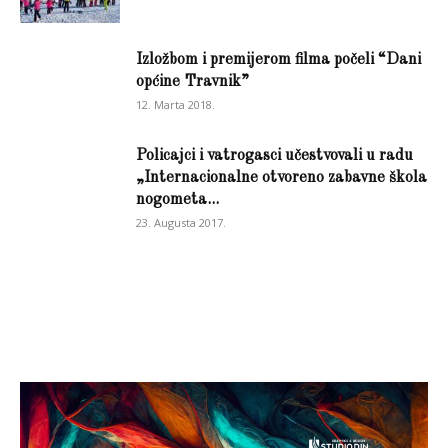
Izložbom i premijerom filma počeli “Dani
općine Travnik”
12. Marta 2018.
Policajci i vatrogasci učestvovali u radu
„Internacionalne otvoreno zabavne škola
nogometa...
23. Augusta 2017.