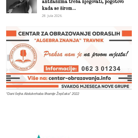
antifašizma treba njegovati, pogotovo
kada se širom...
28. Jula 2026.
“Dani šejha Abdulvehaba Ilhamije Žepčaka” 2022