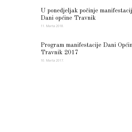
U ponedjeljak počinje manifestaci
Dani općine Travnik
11. Marta 2018.
Program manifestacije Dani Opći
Travnik 2017
10. Marta 2017.