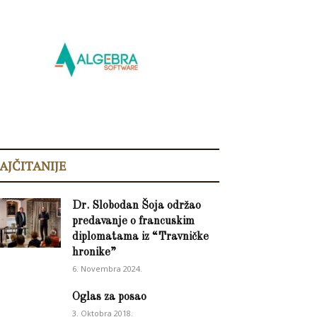
AJČITANIJE
Dr. Slobodan Šoja održao
predavanje o francuskim
diplomatama iz “Travničke
hronike”
6. Novembra 2024.
Oglas za posao
3. Oktobra 2018.