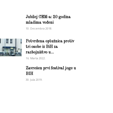
Jubilej CEM-a: 20 godina
mladima vođeni
10. Decembra 2018.
Potvrđena optužnica protiv
tri osobe iz BiH za
razbojništvo u...
16. Marta 2022.
Zavrešen prvi festival joge u
BIH
30. Jula 2019.