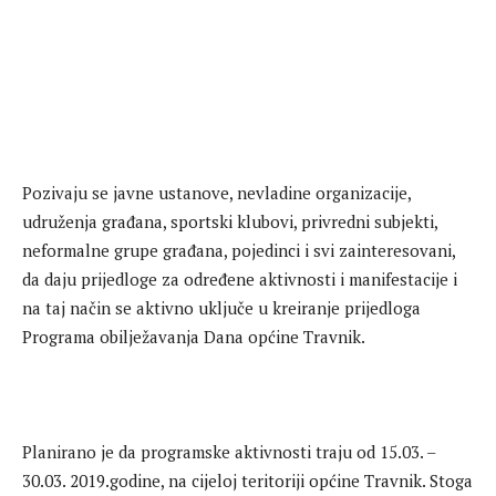
Pozivaju se javne ustanove, nevladine organizacije,
udruženja građana, sportski klubovi, privredni subjekti,
neformalne grupe građana, pojedinci i svi zainteresovani,
da daju prijedloge za određene aktivnosti i manifestacije i
na taj način se aktivno uključe u kreiranje prijedloga
Programa obilježavanja Dana općine Travnik.
Planirano je da programske aktivnosti traju od 15.03. –
30.03. 2019.godine, na cijeloj teritoriji općine Travnik. Stoga