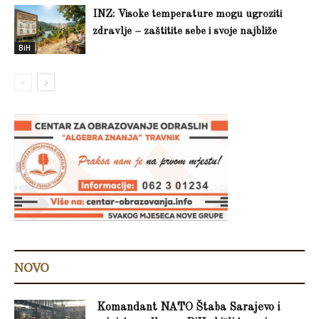
INZ: Visoke temperature mogu ugroziti
zdravlje – zaštitite sebe i svoje najbliže
BiH
NOVO
Komandant NATO Štaba Sarajevo i