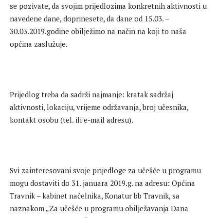
se pozivate, da svojim prijedlozima konkretnih aktivnosti u
navedene dane, doprinesete, da dane od 15.03. –
30.03.2019.godine obilježimo na način na koji to naša
općina zaslužuje.
Prijedlog treba da sadrži najmanje: kratak sadržaj
aktivnosti, lokaciju, vrijeme održavanja, broj učesnika,
kontakt osobu (tel. ili e-mail adresu).
Svi zainteresovani svoje prijedloge za učešće u programu
mogu dostaviti do 31. januara 2019.g. na adresu: Općina
Travnik – kabinet načelnika, Konatur bb Travnik, sa
naznakom „Za učešće u programu obilježavanja Dana