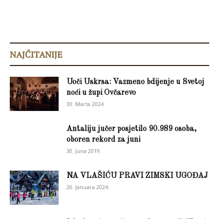
NAJČITANIJE
Uoči Uskrsa: Vazmeno bdijenje u Svetoj
noći u župi Ovčarevo
30. Marta 2024.
Antaliju jučer posjetilo 90.989 osoba,
oboren rekord za juni
30. Juna 2019.
NA VLAŠIĆU PRAVI ZIMSKI UGOĐAJ
20. Januara 2024.