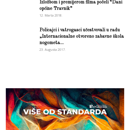
Izložbom i premijerom filma počeli “Dani
općine Travnik”
12. Marta 2018.
Policajci i vatrogasci učestvovali u radu
„Internacionalne otvoreno zabavne škola
nogometa...
23. Augusta 2017.