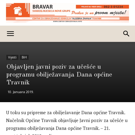
Vijesti
BiH
Objavljen javni poziv za učešće u
programu obilježavanja Dana općine
Travnik
10. Januara 2019.
U toku su pripreme za obilježavanje Dana općine Travnik.
Načelnik Općine Travnik objavljuje Javni poziv za učešće u
programu obilježavanja Dana općine Travnik. – 21.