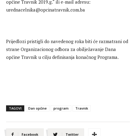
općine Travnik 2019.g.“ ili e-mail adresu:
urednacelnika@opcinatravnik.com.ba
Prijedlozi pristigli do navedenog roka biti će razmatrani od
strane Organizacionog odbora za obilježavanje Dana
općine Travnik u cilju definisanja konačnog Programa.
TAGOVI
Dan općine
program
Travnik
Facebook
Twitter