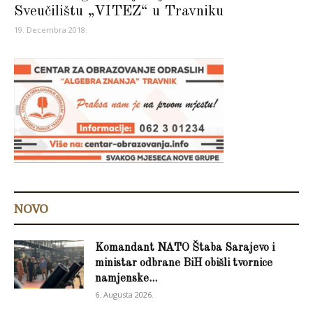
Sveučilištu „VITEZ“ u Travniku
19. Decembra 2018.
NOVO
Komandant NATO Štaba Sarajevo i
ministar odbrane BiH obišli tvornice
namjenske...
6. Augusta 2026.