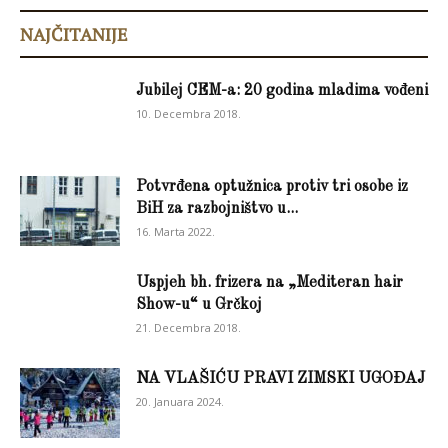
NAJČITANIJE
Jubilej CEM-a: 20 godina mladima vođeni
10. Decembra 2018.
Potvrđena optužnica protiv tri osobe iz
BiH za razbojništvo u...
16. Marta 2022.
Uspjeh bh. frizera na „Mediteran hair
Show-u“ u Grčkoj
21. Decembra 2018.
NA VLAŠIĆU PRAVI ZIMSKI UGOĐAJ
20. Januara 2024.