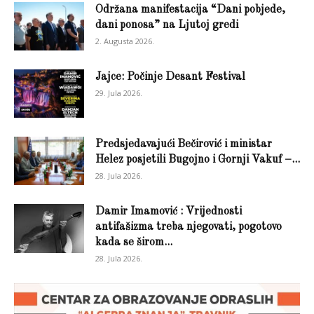
Održana manifestacija “Dani pobjede,
dani ponosa” na Ljutoj gredi
2. Augusta 2026.
Jajce: Počinje Desant Festival
29. Jula 2026.
Predsjedavajući Bečirović i ministar
Helez posjetili Bugojno i Gornji Vakuf –...
28. Jula 2026.
Damir Imamović : Vrijednosti
antifašizma treba njegovati, pogotovo
kada se širom...
28. Jula 2026.