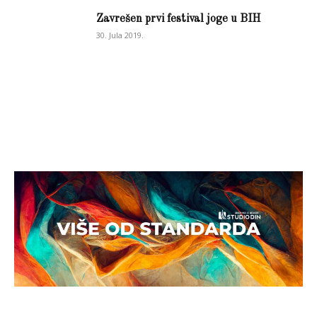
Zavrešen prvi festival joge u BIH
30. Jula 2019.