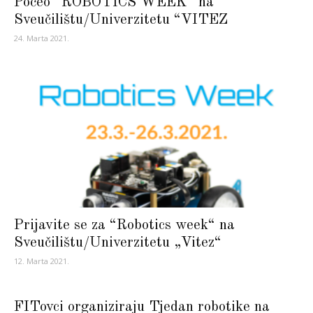
Počeo “ROBOTICS WEEK“ na
Sveučilištu/Univerzitetu “VITEZ
24. Marta 2021.
Prijavite se za “Robotics week“ na
Sveučilištu/Univerzitetu „Vitez“
12. Marta 2021.
FITovci organiziraju Tjedan robotike na