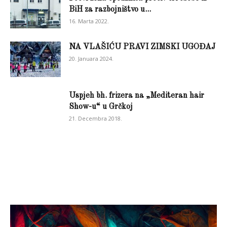
BiH za razbojništvo u...
16. Marta 2022.
NA VLAŠIĆU PRAVI ZIMSKI UGOĐAJ
20. Januara 2024.
Uspjeh bh. frizera na „Mediteran hair
Show-u“ u Grčkoj
21. Decembra 2018.