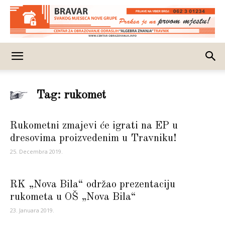
Tag: rukomet
Rukometni zmajevi će igrati na EP u
dresovima proizvedenim u Travniku!
25. Decembra 2019.
RK „Nova Bila“ održao prezentaciju
rukometa u OŠ „Nova Bila“
23. Januara 2019.