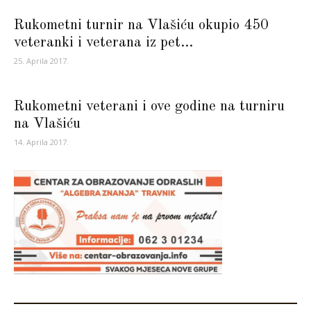
Rukometni turnir na Vlašiću okupio 450
veteranki i veterana iz pet...
25. Aprila 2017.
Rukometni veterani i ove godine na turniru
na Vlašiću
14. Aprila 2017.