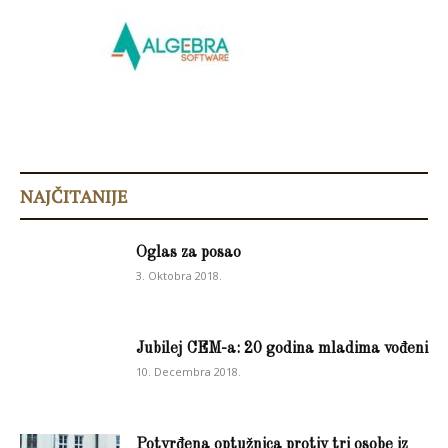
NAJČITANIJE
Oglas za posao
3. Oktobra 2018.
Jubilej CEM-a: 20 godina mladima vođeni
10. Decembra 2018.
Potvrđena optužnica protiv tri osobe iz