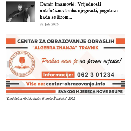
Damir Imamović : Vrijednosti
antifašizma treba njegovati, pogotovo
kada se širom...
28. Jula 2026.
“Dani šejha Abdulvehaba Ilhamije Žepčaka” 2022