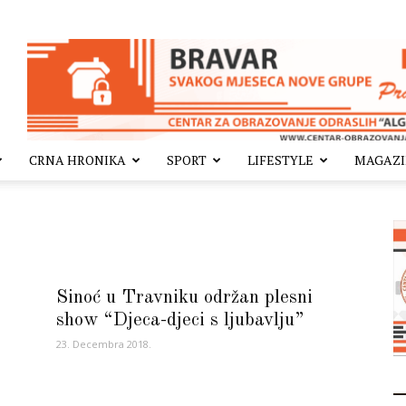
CRNA HRONIKA
SPORT
LIFESTYLE
MAGAZ
Sinoć u Travniku održan plesni
show “Djeca-djeci s ljubavlju”
23. Decembra 2018.