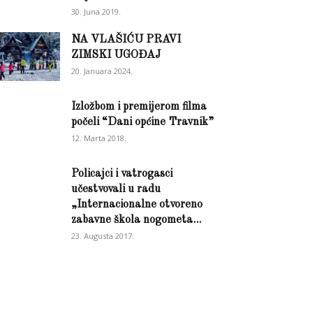
30. Juna 2019.
NA VLAŠIĆU PRAVI
ZIMSKI UGOĐAJ
20. Januara 2024.
Izložbom i premijerom filma
počeli “Dani općine Travnik”
12. Marta 2018.
Policajci i vatrogasci
učestvovali u radu
„Internacionalne otvoreno
zabavne škola nogometa...
23. Augusta 2017.