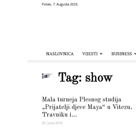
Petak, 7. Augusta 2026.
Hronika.ba
NASLOVNICA
VIJESTI
BUSINESS
Tag: show
Mala turneja Plesnog studija
„Prijatelji djece Maya“ u Vitezu,
Travniku i...
20. Juna 2019.