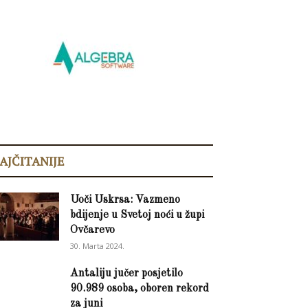
AJČITANIJE
Uoči Uskrsa: Vazmeno
bdijenje u Svetoj noći u župi
Ovčarevo
30. Marta 2024.
Antaliju jučer posjetilo
90.989 osoba, oboren rekord
za juni