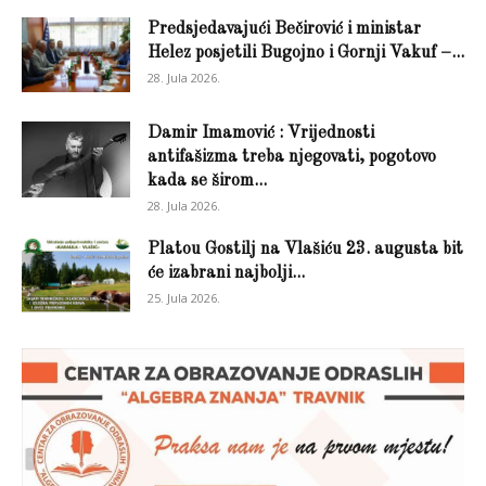
Predsjedavajući Bečirović i ministar
Helez posjetili Bugojno i Gornji Vakuf –...
28. Jula 2026.
Damir Imamović : Vrijednosti
antifašizma treba njegovati, pogotovo
kada se širom...
28. Jula 2026.
Platou Gostilj na Vlašiću 23. augusta bit
će izabrani najbolji...
25. Jula 2026.