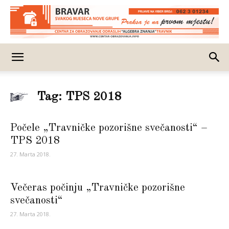
Tag: TPS 2018
Počele „Travničke pozorišne svečanosti“ –
TPS 2018
27. Marta 2018.
Večeras počinju „Travničke pozorišne
svečanosti“
27. Marta 2018.