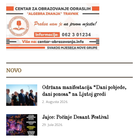
NOVO
Održana manifestacija “Dani pobjede,
dani ponosa” na Ljutoj gredi
2. Augusta 2026.
Jajce: Počinje Desant Festival
29. Jula 2026.