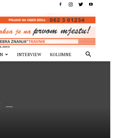
IN
INTERVIEW
KOLUMNE
“ –