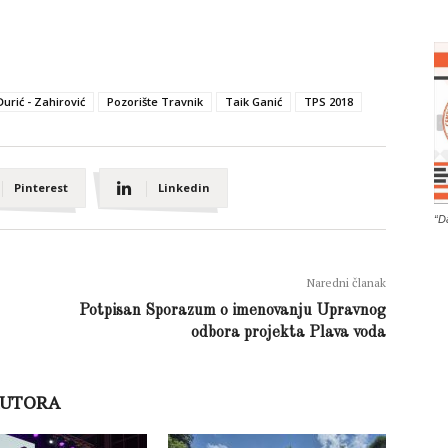
urić - Zahirović
Pozorište Travnik
Taik Ganić
TPS 2018
Pinterest
Linkedin
“D
Naredni članak
Potpisan Sporazum o imenovanju Upravnog
odbora projekta Plava voda
AUTORA