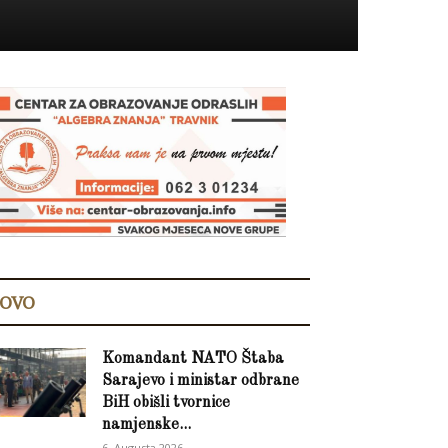
OVO
Komandant NATO Štaba
Sarajevo i ministar odbrane
BiH obišli tvornice
namjenske...
6. Augusta 2026.