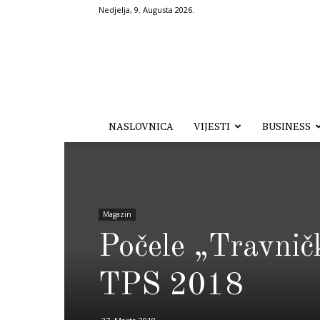
Nedjelja, 9. Augusta 2026.
Hronika.ba
NASLOVNICA
VIJESTI
BUSINESS
Magazin
Počele „Travnič
TPS 2018