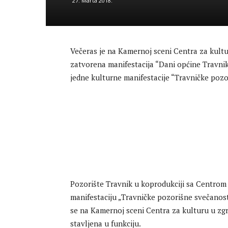
27. Marta 2018.
Večeras je na Kamernoj sceni Centra za kult
zatvorena manifestacija “Dani općine Travnik
jedne kulturne manifestacije “Travničke pozo
Pozorište Travnik u koprodukciji sa Centrom 
manifestaciju „Travničke pozorišne svečanosti
se na Kamernoj sceni Centra za kulturu u zgr
stavljena u funkciju.