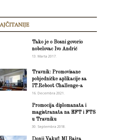
AJČITANIJE
Tako je o Bosni govorio
nobelovac Ivo Andrić
13. Marta 2017.
Travnik: Promovisane
pobjedničke aplikacije sa
IT.Reboot Challenge-a
16. Decembra 2021.
Promocija diplomanata i
magistranata na EFT i FTS
u Travniku
30. Septembra 2018.
Donji Vakuf: MI Bajra