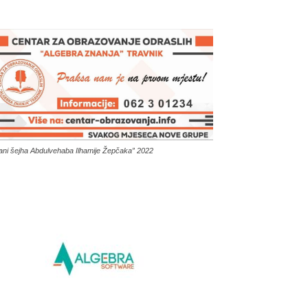
ani šejha Abdulvehaba Ilhamije Žepčaka” 2022