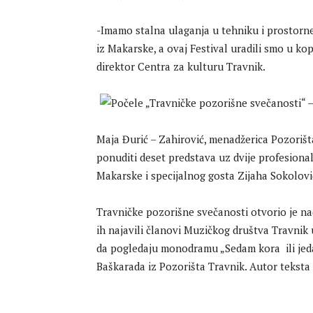
-Imamo stalna ulaganja u tehniku i prostorn
iz Makarske, a ovaj Festival uradili smo u kop
direktor Centra za kulturu Travnik.
Maja Đurić – Zahirović, menadžerica Pozorišt
ponuditi deset predstava uz dvije profesional
Makarske i specijalnog gosta Zijaha Sokolovi
Travničke pozorišne svečanosti otvorio je na
ih najavili članovi Muzičkog društva Travnik u
da pogledaju monodramu „Sedam kora ili jed
Baškarada iz Pozorišta Travnik. Autor teksta 