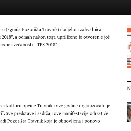
uru (zgrada Pozorišta Travnik) dodjelom zahvalnica
 2018”, a odmah nakon toga upriličeno je otvorenje još
rišne svečanosti – TPS 2018”.
N
za kulturu općine Travnik i ove godine organizovalo je
“. Sve predstave i sadržaji ove manifestacije održat će
adi Pozorišta Travnik koja je obnovljena i ponovo