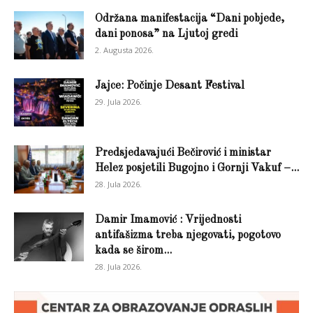
Održana manifestacija “Dani pobjede,
dani ponosa” na Ljutoj gredi
2. Augusta 2026.
Jajce: Počinje Desant Festival
29. Jula 2026.
Predsjedavajući Bečirović i ministar
Helez posjetili Bugojno i Gornji Vakuf –...
28. Jula 2026.
Damir Imamović : Vrijednosti
antifašizma treba njegovati, pogotovo
kada se širom...
28. Jula 2026.