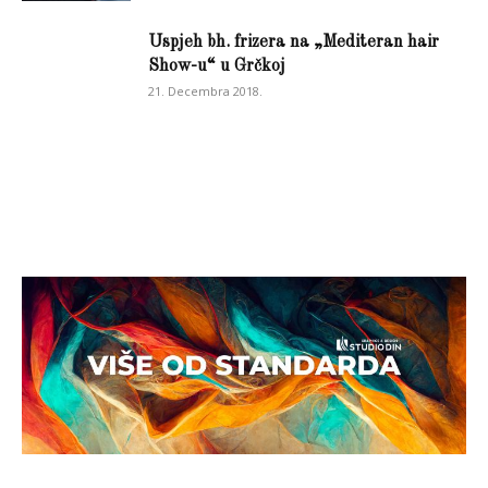
Uspjeh bh. frizera na „Mediteran hair
Show-u“ u Grčkoj
21. Decembra 2018.