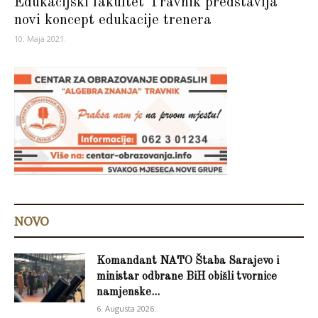
Edukacijski fakultet Travnik predstavlja
novi koncept edukacije trenera
10. Maja 2021.
NOVO
Komandant NATO Štaba Sarajevo i
ministar odbrane BiH obišli tvornice
namjenske...
6. Augusta 2026.