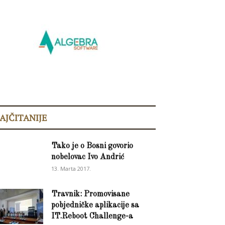
AJČITANIJE
Tako je o Bosni govorio
nobelovac Ivo Andrić
13. Marta 2017.
Travnik: Promovisane
pobjedničke aplikacije sa
IT.Reboot Challenge-a