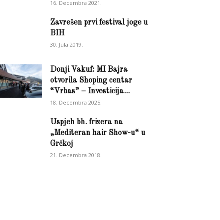
16. Decembra 2021.
Zavrešen prvi festival joge u
BIH
30. Jula 2019.
Donji Vakuf: MI Bajra
otvorila Shoping centar
“Vrbas” – Investicija...
18. Decembra 2025.
Uspjeh bh. frizera na
„Mediteran hair Show-u“ u
Grčkoj
21. Decembra 2018.