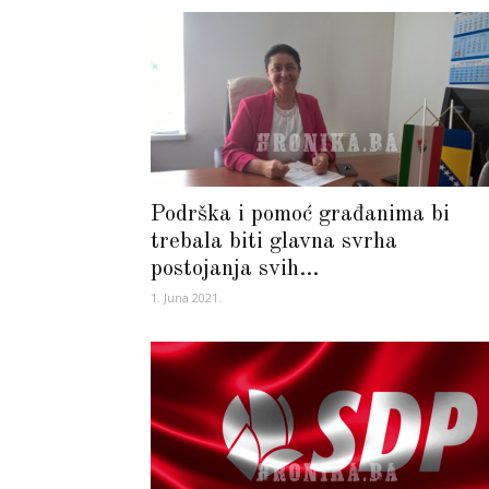
Podrška i pomoć građanima bi
trebala biti glavna svrha
postojanja svih...
1. Juna 2021.