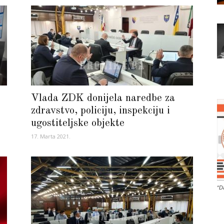
Vlada ZDK donijela naredbe za
zdravstvo, policiju, inspekciju i
ugostiteljske objekte
17. Marta 2021.
“D