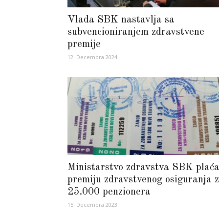
Vlada SBK nastavlja sa
subvencioniranjem zdravstvene
premije
12. Decembra 2024.
Ministarstvo zdravstva SBK plać
premiju zdravstvenog osiguranja 
25.000 penzionera
15. Decembra 2023.