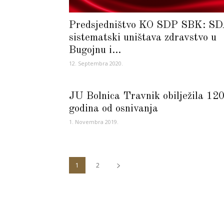
Predsjedništvo KO SDP SBK: S
sistematski uništava zdravstvo u
Bugojnu i...
12. Septembra 2020.
JU Bolnica Travnik obilježila 12
godina od osnivanja
1. Novembra 2019.
1
2