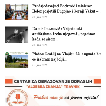
Predsjedavajući Bečirović i ministar
Helez posjetili Bugojno i Gornji Vakuf –...
28. Jula 2026.
Damir Imamović : Vrijednosti
antifašizma treba njegovati, pogotovo
kada se širom...
28. Jula 2026.
Platou Gostilj na Vlašiću 23. augusta bit
će izabrani najbolji...
25. Jula 2026.