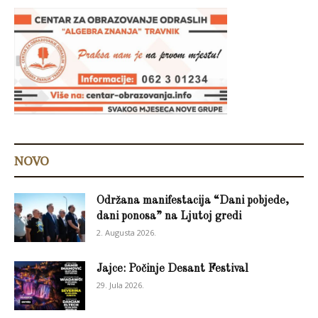
NOVO
Održana manifestacija “Dani pobjede,
dani ponosa” na Ljutoj gredi
2. Augusta 2026.
Jajce: Počinje Desant Festival
29. Jula 2026.