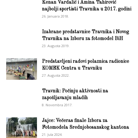
Kenan Vardalić i Amina Tahirović
najbolji sportisti Travnika u 2017. godini
26. Januara 2018.
Izabrane predstavnice Travnika i Novog
Travnika na Izboru za fotomodel BiH
23. Augusta 2019.
Predstavljeni radovi polaznica radionice
KOMEK Centra u Travniku
27. Augusta 2022.
Travnik: Počinju aktivnosti na
zapošljavanju mladih
8. Novembra 2017.
Jajce: Večeras finale Izbora za
Fotomodela Srednjobosanskog kantona
21. Jula 2024.