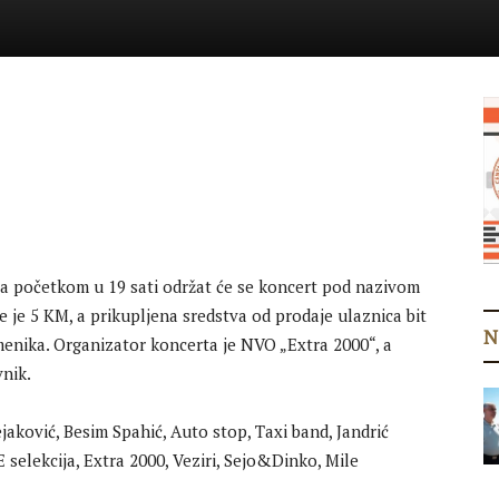
 sa početkom u 19 sati održat će se koncert pod nazivom
 je 5 KM, a prikupljena sredstva od prodaje ulaznica bit
N
nika. Organizator koncerta je NVO „Extra 2000“, a
nik.
jaković, Besim Spahić, Auto stop, Taxi band, Jandrić
 selekcija, Extra 2000, Veziri, Sejo&Dinko, Mile