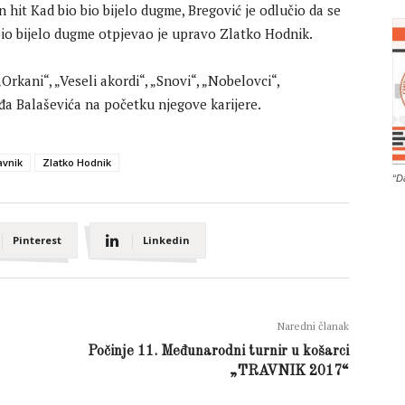
hit Kad bio bio bijelo dugme, Bregović je odlučio da se
io bijelo dugme otpjevao je upravo Zlatko Hodnik.
„Orkani“, „Veseli akordi“, „Snovi“, „Nobelovci“,
đa Balaševića na početku njegove karijere.
avnik
Zlatko Hodnik
“D
Pinterest
Linkedin
Naredni članak
Počinje 11. Međunarodni turnir u košarci
„TRAVNIK 2017“