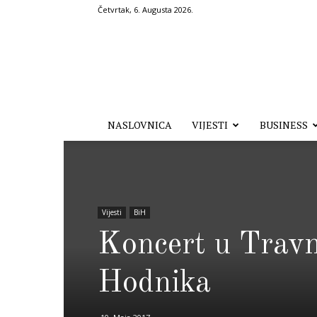
Četvrtak, 6. Augusta 2026.
Hronika.ba
NASLOVNICA
VIJESTI
BUSINESS
Vijesti
BiH
Koncert u Travn
Hodnika