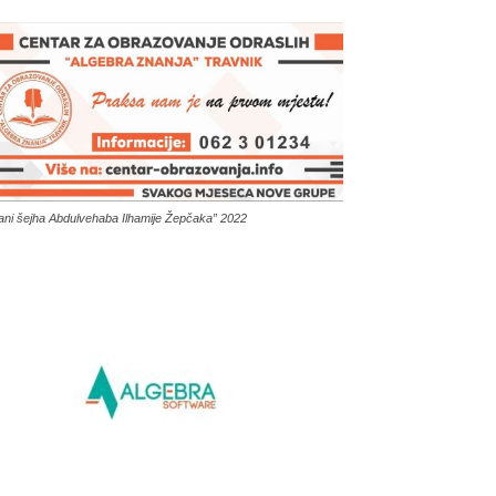
ani šejha Abdulvehaba Ilhamije Žepčaka” 2022