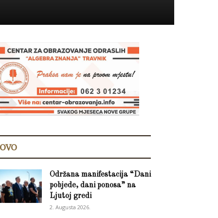
OVO
Održana manifestacija “Dani
pobjede, dani ponosa” na
Ljutoj gredi
2. Augusta 2026.