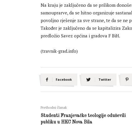
Na kraju je zaključeno da se prilikom donoš
samouprarve, da se hitno organizuje sastana
povoljno rješenje za sve strane, te da se ne 
Također je zaključeno da se kapitalizira Zakon
predložio Savez općina i gradova F BiH.
(travnik-grad.info)
Facebook
Twitter
Prethodni članak
Studenti Franjevačke teologije oduševili
publiku u HKC Nova Bila