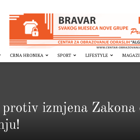
CRNA HRONIKA
SPORT
LIFESTYLE
MAGAZ
i protiv izmjena Zakona 
nju!