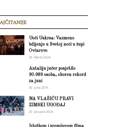
AJČITANIJE
Uoči Uskrsa: Vazmeno
bdijenje u Svetoj noći u župi
Ovčarevo
30. Marta 2024.
Antaliju jučer posjetilo
90.989 osoba, oboren rekord
za juni
30. Juna 2019.
NA VLAŠIĆU PRAVI
ZIMSKI UGOĐAJ
20. Januara 2024.
Izložbom i premijerom filma