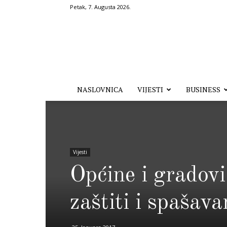
Petak, 7. Augusta 2026.
Hronika.ba
NASLOVNICA
VIJESTI
BUSINESS
Vijesti
Općine i gradov
zaštiti i spašava