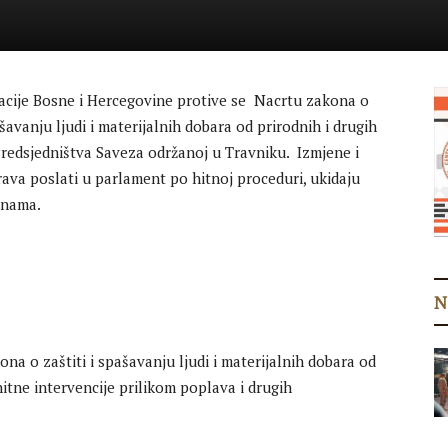
racije Bosne i Hercegovine protive se Nacrtu zakona o
vanju ljudi i materijalnih dobara od prirodnih i drugih
 Predsjedništva Saveza održanoj u Travniku. Izmjene i
ava poslati u parlament po hitnoj proceduri, ukidaju
inama.
N
a o zaštiti i spašavanju ljudi i materijalnih dobara od
hitne intervencije prilikom poplava i drugih