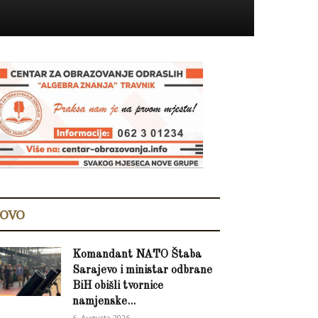
OVO
Komandant NATO Štaba
Sarajevo i ministar odbrane
BiH obišli tvornice
namjenske...
6. Augusta 2026.