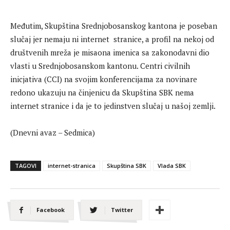
Međutim, Skupština Srednjobosanskog kantona je poseban
slučaj jer nemaju ni internet stranice, a profil na nekoj od
društvenih mreža je misaona imenica sa zakonodavni dio
vlasti u Srednjobosanskom kantonu. Centri civilnih
inicjativa (CCI) na svojim konferencijama za novinare
redono ukazuju na činjenicu da Skupština SBK nema
internet stranice i da je to jedinstven slučaj u našoj zemlji.
(Dnevni avaz – Sedmica)
TAGOVI
internet-stranica
Skupština SBK
Vlada SBK
Facebook
Twitter