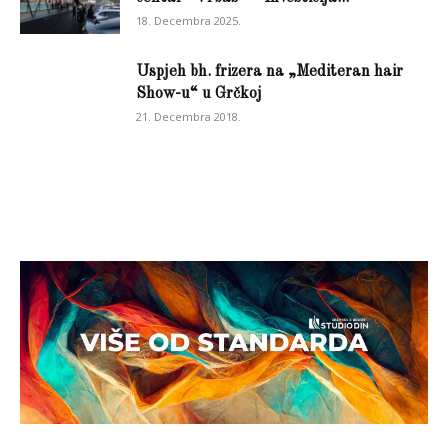
18. Decembra 2025.
Uspjeh bh. frizera na „Mediteran hair
Show-u“ u Grčkoj
21. Decembra 2018.