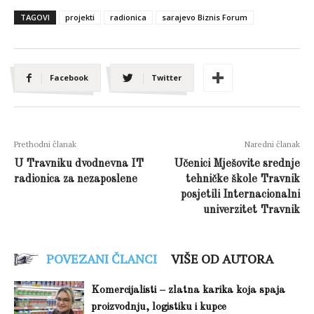
TAGOVI
projekti
radionica
sarajevo Biznis Forum
Facebook
Twitter
Prethodni članak
Naredni članak
U Travniku dvodnevna IT
Učenici Mješovite srednje
radionica za nezaposlene
tehničke škole Travnik
posjetili Internacionalni
univerzitet Travnik
POVEZANI ČLANCI
VIŠE OD AUTORA
Komercijalisti – zlatna karika koja spaja
proizvodnju, logistiku i kupce