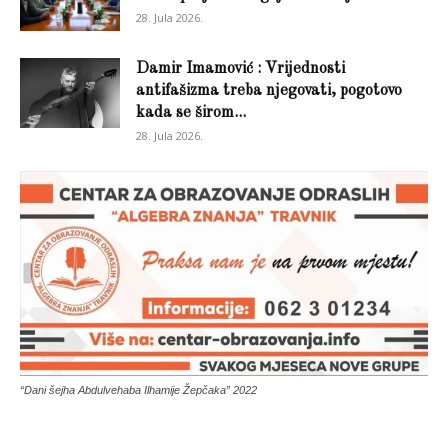
28. Jula 2026.
Damir Imamović : Vrijednosti
antifašizma treba njegovati, pogotovo
kada se širom...
28. Jula 2026.
“Dani šejha Abdulvehaba Ilhamije Žepčaka” 2022