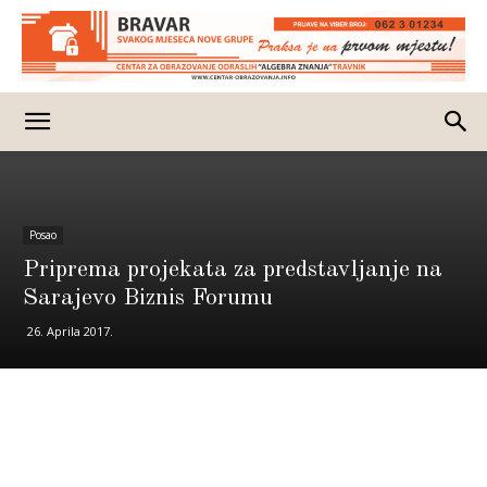
Posao
Priprema projekata za predstavljanje na
Sarajevo Biznis Forumu
26. Aprila 2017.