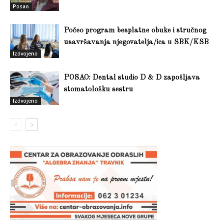
Posao
Počeo program besplatne obuke i stručnog
usavršavanja njegovatelja/ica u SBK/KSB
Izdvojeno
POSAO: Dental studio D & D zapošljava
stomatološku sestru
Izdvojeno