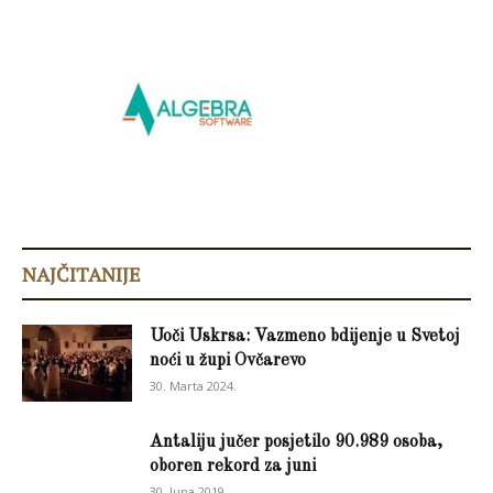
NAJČITANIJE
Uoči Uskrsa: Vazmeno bdijenje u Svetoj
noći u župi Ovčarevo
30. Marta 2024.
Antaliju jučer posjetilo 90.989 osoba,
oboren rekord za juni
30. Juna 2019.