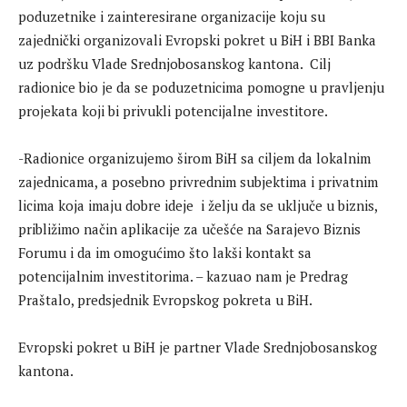
poduzetnike i zainteresirane organizacije koju su
zajednički organizovali Evropski pokret u BiH i BBI Banka
uz podršku Vlade Srednjobosanskog kantona. Cilj
radionice bio je da se poduzetnicima pomogne u pravljenju
projekata koji bi privukli potencijalne investitore.
-Radionice organizujemo širom BiH sa ciljem da lokalnim
zajednicama, a posebno privrednim subjektima i privatnim
licima koja imaju dobre ideje i želju da se uključe u biznis,
približimo način aplikacije za učešće na Sarajevo Biznis
Forumu i da im omogućimo što lakši kontakt sa
potencijalnim investitorima. – kazuao nam je Predrag
Praštalo, predsjednik Evropskog pokreta u BiH.
Evropski pokret u BiH je partner Vlade Srednjobosanskog
kantona.