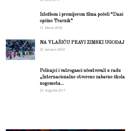
Izložbom i premijerom filma počeli “Dani
općine Travnik”
12. Marta 2018.
NA VLAŠIĆU PRAVI ZIMSKI UGOĐAJ
20. Januara 2024.
Policajci i vatrogasci učestvovali u radu
„Internacionalne otvoreno zabavne škola
nogometa...
23. Augusta 2017.