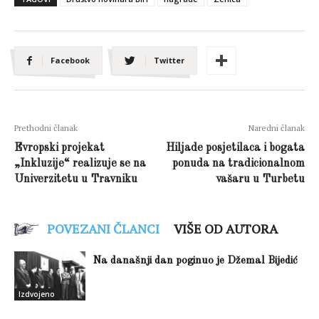
Facebook
Twitter
Prethodni članak
Naredni članak
Evropski projekat
Hiljade posjetilaca i bogata
„Inkluzije“ realizuje se na
ponuda na tradicionalnom
Univerzitetu u Travniku
vašaru u Turbetu
POVEZANI ČLANCI
VIŠE OD AUTORA
Na današnji dan poginuo je Džemal Bijedić
Izdvojeno