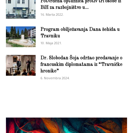
Potvrđena optužnica protiv tri osobe iz
BiH za razbojništvo u...
16. Marta 2022.
Program obilježavanja Dana šehida u
Travniku
10. Maja 2021.
Dr. Slobodan Šoja održao predavanje o
francuskim diplomatama iz “Travničke
hronike”
6. Novembra 2024.