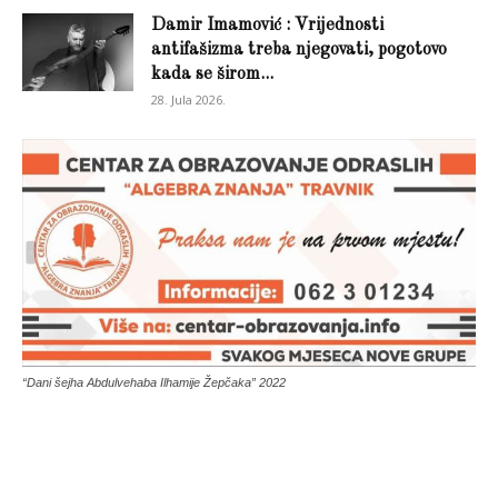
Damir Imamović : Vrijednosti
antifašizma treba njegovati, pogotovo
kada se širom...
28. Jula 2026.
“Dani šejha Abdulvehaba Ilhamije Žepčaka” 2022