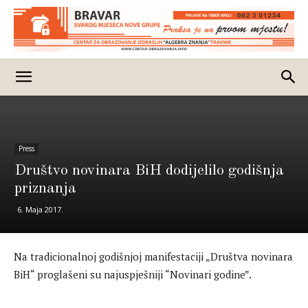
Press
Društvo novinara BiH dodijelilo godišnja
priznanja
6. Maja 2017.
Na tradicionalnoj godišnjoj manifestaciji „Društva novinara
BiH“ proglašeni su najuspješniji “Novinari godine”.