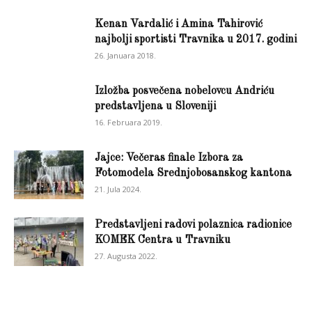
Kenan Vardalić i Amina Tahirović
najbolji sportisti Travnika u 2017. godini
26. Januara 2018.
Izložba posvečena nobelovcu Andriću
predstavljena u Sloveniji
16. Februara 2019.
Jajce: Večeras finale Izbora za
Fotomodela Srednjobosanskog kantona
21. Jula 2024.
Predstavljeni radovi polaznica radionice
KOMEK Centra u Travniku
27. Augusta 2022.