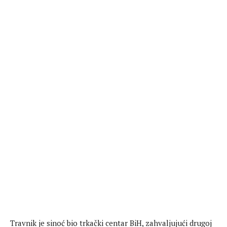
Travnik je sinoć bio trkački centar BiH, zahvaljujući drugoj