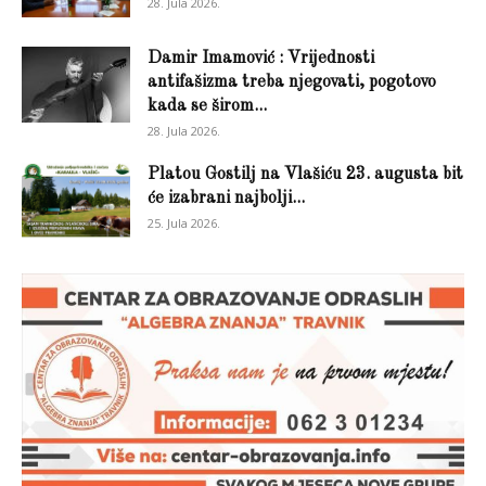
28. Jula 2026.
Damir Imamović : Vrijednosti
antifašizma treba njegovati, pogotovo
kada se širom...
28. Jula 2026.
Platou Gostilj na Vlašiću 23. augusta bit
će izabrani najbolji...
25. Jula 2026.