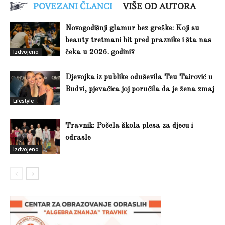
POVEZANI ČLANCI
VIŠE OD AUTORA
Novogodišnji glamur bez greške: Koji su
beauty tretmani hit pred praznike i šta nas
Izdvojeno
čeka u 2026. godini?
Djevojka iz publike oduševila Teu Tairović u
Budvi, pjevačica joj poručila da je žena zmaj
Lifestyle
Travnik: Počela škola plesa za djecu i
odrasle
Izdvojeno