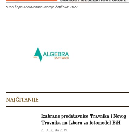
“Dani šejha Abdulvehaba Ilhamije Žepčaka” 2022
NAJČITANIJE
Izabrane predstavnice Travnika i Novog
Travnika na Izboru za fotomodel BiH
23. Augusta 2019.