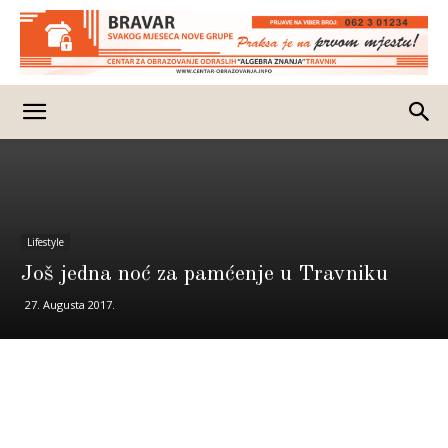
Lifestyle
Još jedna noć za pamćenje u Travniku
27. Augusta 2017.