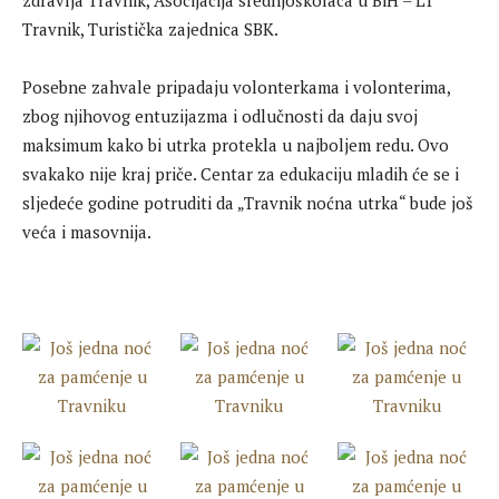
zdravlja Travnik, Asocijacija srednjoškolaca u BiH – LT
Travnik, Turistička zajednica SBK.
Posebne zahvale pripadaju volonterkama i volonterima,
zbog njihovog entuzijazma i odlučnosti da daju svoj
maksimum kako bi utrka protekla u najboljem redu. Ovo
svakako nije kraj priče. Centar za edukaciju mladih će se i
sljedeće godine potruditi da „Travnik noćna utrka“ bude još
veća i masovnija.