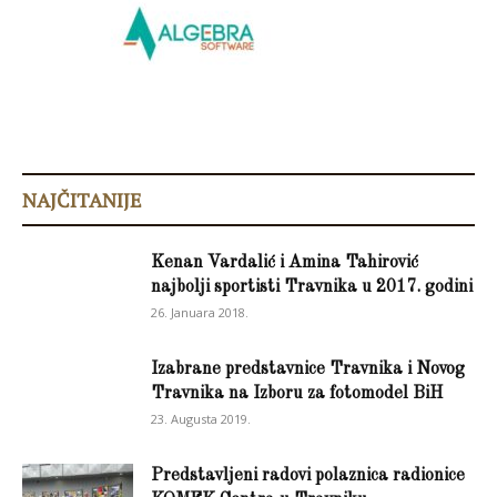
NAJČITANIJE
Kenan Vardalić i Amina Tahirović
najbolji sportisti Travnika u 2017. godini
26. Januara 2018.
Izabrane predstavnice Travnika i Novog
Travnika na Izboru za fotomodel BiH
23. Augusta 2019.
Predstavljeni radovi polaznica radionice