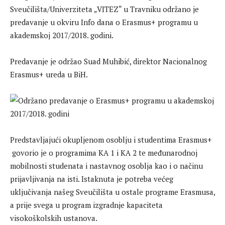
Sveučilišta/Univerziteta „VITEZ“ u Travniku održano je
predavanje u okviru Info dana o Erasmus+ programu u
akademskoj 2017/2018. godini.
Predavanje je održao Suad Muhibić, direktor Nacionalnog
Erasmus+ ureda u BiH.
Predstavljajući okupljenom osoblju i studentima Erasmus+
govorio je o programima KA 1 i KA 2 te međunarodnoj
mobilnosti studenata i nastavnog osoblja kao i o načinu
prijavljivanja na isti. Istaknuta je potreba većeg
uključivanja našeg Sveučilišta u ostale programe Erasmusa,
a prije svega u program izgradnje kapaciteta
visokoškolskih ustanova.