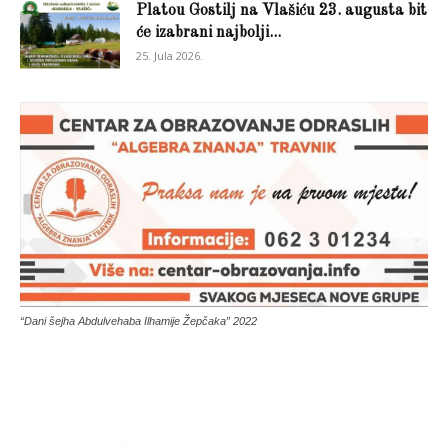
Platou Gostilj na Vlašiću 23. augusta bit
će izabrani najbolji...
25. Jula 2026.
“Dani šejha Abdulvehaba Ilhamije Žepčaka” 2022