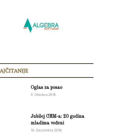
AJČITANIJE
Oglas za posao
3. Oktobra 2018.
Jubilej CEM-a: 20 godina
mladima vođeni
10. Decembra 2018.