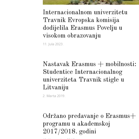
Internacionalnom univerzitetu
Travnik Evropska komisija
dodijelila Erasmus Povelju u
visokom obrazovanju
11. Jula 2023.
Nastavak Erasmus + mobilnosti:
Studentice Internacionalnog
univerziteta Travnik stigle u
Litvaniju
2. Marta 2019.
Održano predavanje o Erasmus+
programu u akademskoj
2017/2018. godini