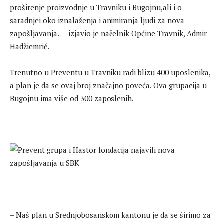
proširenje proizvodnje u Travniku i Bugojnu,ali i o
saradnjei oko iznalaženja i animiranja ljudi za nova
zapošljavanja. – izjavio je načelnik Općine Travnik, Admir
Hadžiemrić.
Trenutno u Preventu u Travniku radi blizu 400
uposlenika,
a plan je da se ovaj broj značajno poveća. Ova grupacija u
Bugojnu ima više od 300 zaposlenih.
– Naš plan u Srednjobosanskom kantonu je da se širimo za