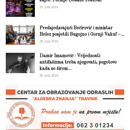
Jajce: Počinje Desant Festival
29. Jula 2026.
Predsjedavajući Bečirović i ministar
Helez posjetili Bugojno i Gornji Vakuf –...
28. Jula 2026.
Damir Imamović : Vrijednosti
antifašizma treba njegovati, pogotovo
kada se širom...
28. Jula 2026.