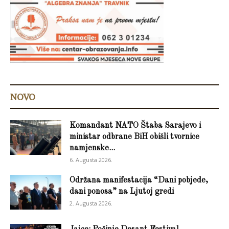
NOVO
Komandant NATO Štaba Sarajevo i
ministar odbrane BiH obišli tvornice
namjenske...
6. Augusta 2026.
Održana manifestacija “Dani pobjede,
dani ponosa” na Ljutoj gredi
2. Augusta 2026.