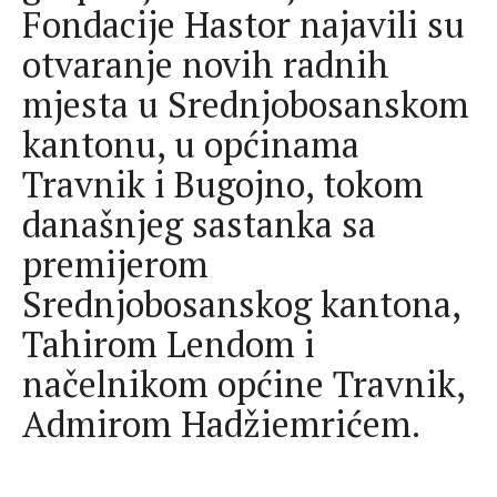
Fondacije Hastor najavili su
otvaranje novih radnih
mjesta u Srednjobosanskom
kantonu, u općinama
Travnik i Bugojno, tokom
današnjeg sastanka sa
premijerom
Srednjobosanskog kantona,
Tahirom Lendom i
načelnikom općine Travnik,
Admirom Hadžiemrićem.