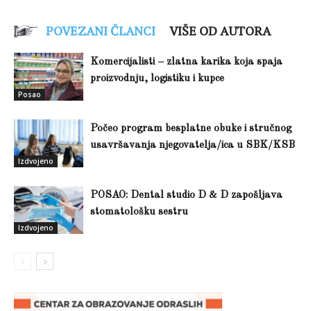
POVEZANI ČLANCI
VIŠE OD AUTORA
Komercijalisti – zlatna karika koja spaja
proizvodnju, logistiku i kupce
Posao
Počeo program besplatne obuke i stručnog
usavršavanja njegovatelja/ica u SBK/KSB
Izdvojeno
POSAO: Dental studio D & D zapošljava
stomatološku sestru
Izdvojeno