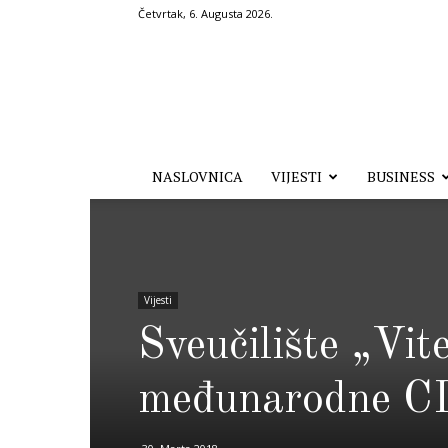
Četvrtak, 6. Augusta 2026.
Hronika.ba
NASLOVNICA
VIJESTI
BUSINESS
Vijesti
Sveučilište „Vi
međunarodne CI