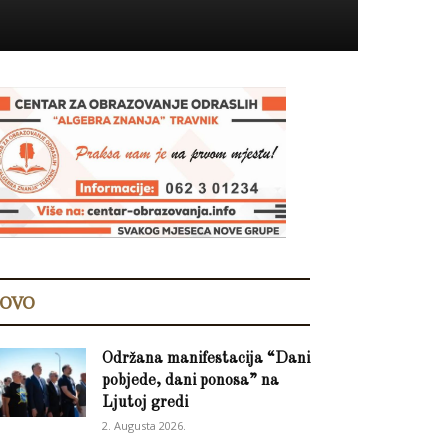
OVO
Održana manifestacija “Dani
pobjede, dani ponosa” na
Ljutoj gredi
2. Augusta 2026.