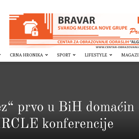
CRNA HRONIKA
SPORT
LIFESTYLE
MAGAZ
tez“ prvo u BiH domaćin
RCLE konferencije