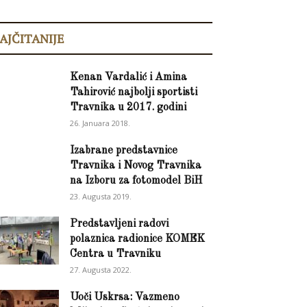
AJČITANIJE
Kenan Vardalić i Amina
Tahirović najbolji sportisti
Travnika u 2017. godini
26. Januara 2018.
Izabrane predstavnice
Travnika i Novog Travnika
na Izboru za fotomodel BiH
23. Augusta 2019.
Predstavljeni radovi
polaznica radionice KOMEK
Centra u Travniku
27. Augusta 2022.
Uoči Uskrsa: Vazmeno