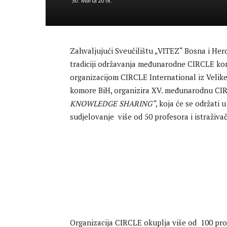
30. Marta 2018.
Zahvaljujući Sveučilištu „VITEZ“ Bosna i Her
tradiciji održavanja međunarodne CIRCLE konf
organizacijom CIRCLE International iz Velike
komore BiH, organizira XV. međunarodnu CIR
KNOWLEDGE SHARING“
, koja će se održati 
sudjelovanje više od 50 profesora i istraživač
Organizacija CIRCLE okuplja više od 100 prof