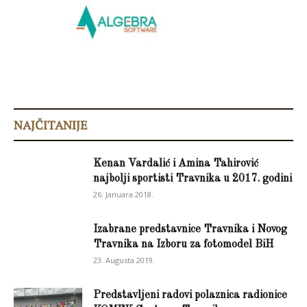
NAJČITANIJE
Kenan Vardalić i Amina Tahirović
najbolji sportisti Travnika u 2017. godini
26. Januara 2018.
Izabrane predstavnice Travnika i Novog
Travnika na Izboru za fotomodel BiH
23. Augusta 2019.
Predstavljeni radovi polaznica radionice