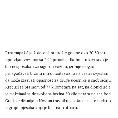
Rustempašić je 7. decembra prošle godine oko 20:30 sati
upravljao vozilom sa 2,99 promila alkohola u krvi iako je
bio nesposoban za sigurnu vožnju, jer nije mogao
prilagođavati brzinu niti održati vozilo na cesti i svjestan
da može izazvati opasnost za druge učesnike u saobraćaju.
Krećući se brzinom od 77 kilometara na sat, na dionici gdje
je maksimalna dozvoljena brzina 50 kilometara na sat, kod
Gradske džamije u Novom travniku je sišao s ceste i udario
u grupu pješaka koja je bila na trotoaru.