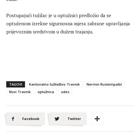
Postupajući tužilac je u optužnici predložio da se
optuženom izrekne sigurnosna mjera zabrane upravljanja
prijevoznim sredstvom u dužem trajanju.
TAGOVI
Kantonalno tužilaštvo Travnik
Nermin Rustempašić
Novi Travnik
optužnica
udes
Facebook
Twitter