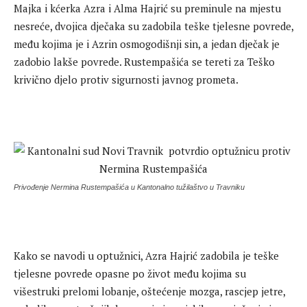
Majka i kćerka Azra i Alma Hajrić su preminule na mjestu
nesreće, dvojica dječaka su zadobila teške tjelesne povrede,
među kojima je i Azrin osmogodišnji sin, a jedan dječak je
zadobio lakše povrede. Rustempašića se tereti za Teško
krivično djelo protiv sigurnosti javnog prometa.
Privođenje Nermina Rustempašića u Kantonalno tužilaštvo u Travniku
Kako se navodi u optužnici, Azra Hajrić zadobila je teške
tjelesne povrede opasne po život među kojima su
višestruki prelomi lobanje, oštećenje mozga, rascjep jetre,