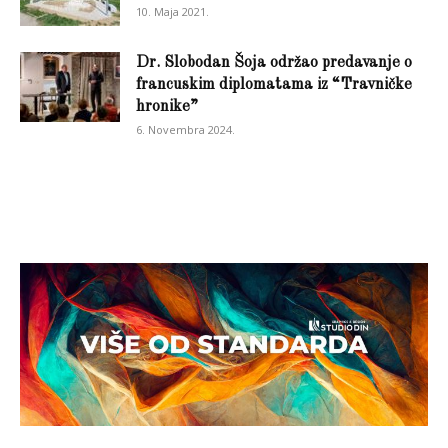
10. Maja 2021.
Dr. Slobodan Šoja održao predavanje o
francuskim diplomatama iz “Travničke
hronike”
6. Novembra 2024.