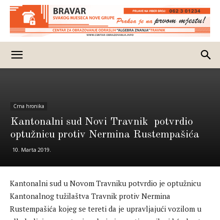
Crna hronika
Kantonalni sud Novi Travnik potvrdio
optužnicu protiv Nermina Rustempašića
10. Marta 2019.
Kantonalni sud u Novom Travniku potvrdio je optužnicu
Kantonalnog tužilaštva Travnik protiv Nermina
Rustempašića kojeg se tereti da je upravljajući vozilom u