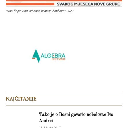
“Dani šejha Abdulvehaba Ilhamije Žepčaka” 2022
NAJČITANIJE
Tako je o Bosni govorio nobelovac Ivo
Andrić
13. Marta 2017.