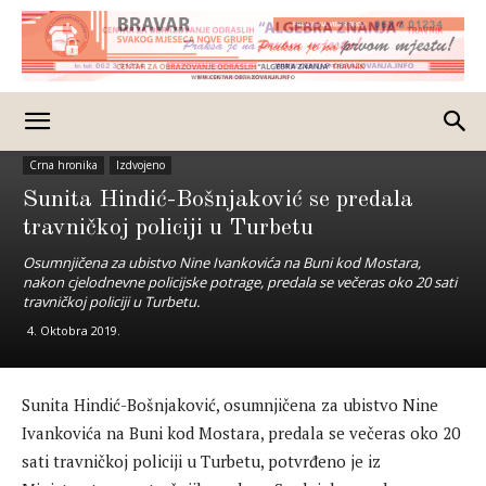
Crna hronika
Izdvojeno
Sunita Hindić-Bošnjaković se predala
travničkoj policiji u Turbetu
Osumnjičena za ubistvo Nine Ivankovića na Buni kod Mostara,
nakon cjelodnevne policijske potrage, predala se večeras oko 20 sati
travničkoj policiji u Turbetu.
4. Oktobra 2019.
Sunita Hindić-Bošnjaković, osumnjičena za ubistvo Nine
Ivankovića na Buni kod Mostara, predala se večeras oko 20
sati travničkoj policiji u Turbetu, potvrđeno je iz