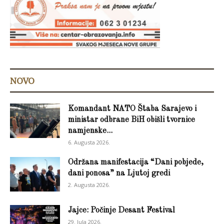
NOVO
Komandant NATO Štaba Sarajevo i
ministar odbrane BiH obišli tvornice
namjenske...
6. Augusta 2026.
Održana manifestacija “Dani pobjede,
dani ponosa” na Ljutoj gredi
2. Augusta 2026.
Jajce: Počinje Desant Festival
29. Jula 2026.