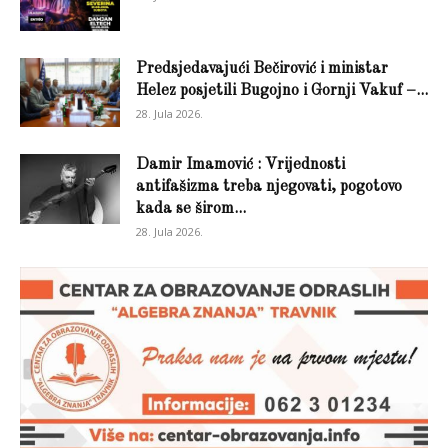
Predsjedavajući Bečirović i ministar
Helez posjetili Bugojno i Gornji Vakuf –...
28. Jula 2026.
Damir Imamović : Vrijednosti
antifašizma treba njegovati, pogotovo
kada se širom...
28. Jula 2026.