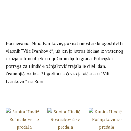
Podsjećamo, Nino Ivanković, poznati mostarski ugostitetlj,
vlasnik “Vile Ivanković”, ubijen je jutros hicima iz vatrenog
oružja u tom objektu u južnom dijelu grada. Policijska
potraga za Hindić-Bošnjaković trajala je cijeli dan.
Osumnjičena ima 21 godinu, a često je viđana u “Vili
Ivanković” na Buni.