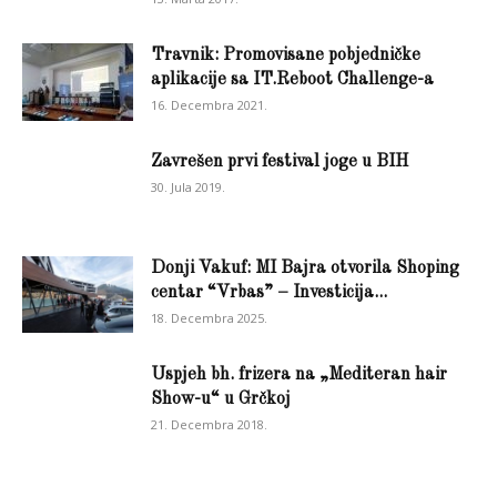
Travnik: Promovisane pobjedničke
aplikacije sa IT.Reboot Challenge-a
16. Decembra 2021.
Zavrešen prvi festival joge u BIH
30. Jula 2019.
Donji Vakuf: MI Bajra otvorila Shoping
centar “Vrbas” – Investicija...
18. Decembra 2025.
Uspjeh bh. frizera na „Mediteran hair
Show-u“ u Grčkoj
21. Decembra 2018.