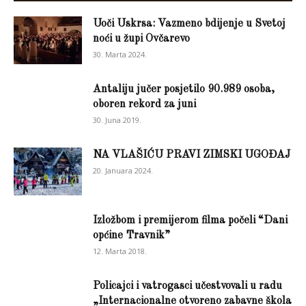
Uoči Uskrsa: Vazmeno bdijenje u Svetoj
noći u župi Ovčarevo
30. Marta 2024.
Antaliju jučer posjetilo 90.989 osoba,
oboren rekord za juni
30. Juna 2019.
NA VLAŠIĆU PRAVI ZIMSKI UGOĐAJ
20. Januara 2024.
Izložbom i premijerom filma počeli “Dani
općine Travnik”
12. Marta 2018.
Policajci i vatrogasci učestvovali u radu
„Internacionalne otvoreno zabavne škola