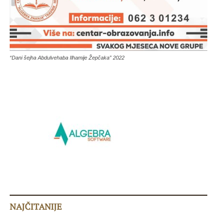
“Dani šejha Abdulvehaba Ilhamije Žepčaka” 2022
NAJČITANIJE