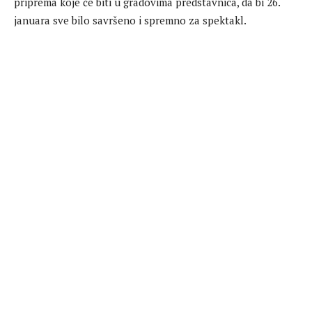
priprema koje će biti u gradovima predstavnica, da bi 26.
januara sve bilo savršeno i spremno za spektakl.