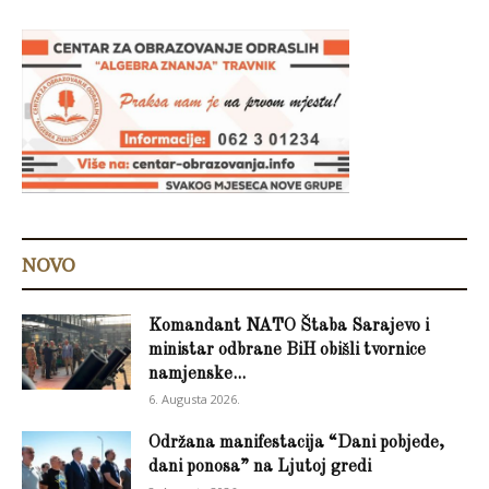
NOVO
Komandant NATO Štaba Sarajevo i
ministar odbrane BiH obišli tvornice
namjenske...
6. Augusta 2026.
Održana manifestacija “Dani pobjede,
dani ponosa” na Ljutoj gredi