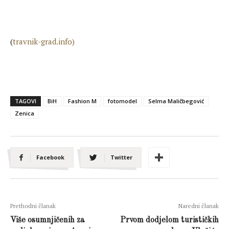
(
travnik-grad.info)
TAGOVI
BiH
Fashion M
fotomodel
Selma Maličbegović
Zenica
Facebook
Twitter
Prethodni članak
Naredni članak
Više osumnjičenih za
Prvom dodjelom turističkih