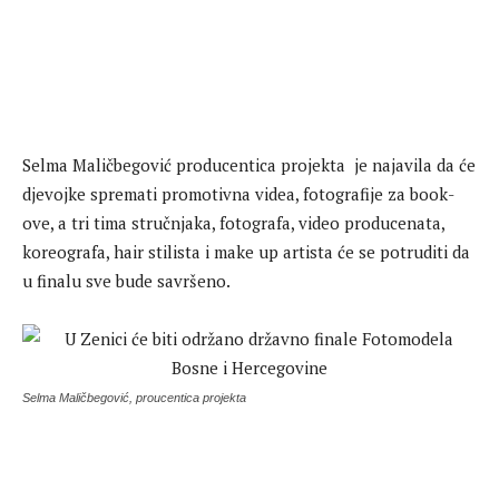
Selma Maličbegović producentica projekta je najavila da će
djevojke spremati promotivna videa, fotografije za book-
ove, a tri tima stručnjaka, fotografa, video producenata,
koreografa, hair stilista i make up artista će se potruditi da
u finalu sve bude savršeno.
Selma Maličbegović, proucentica projekta