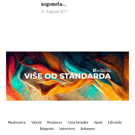
nogometa...
23. Augusta 2017.
Naslovnica
Vijesti
Business
Crna hronika
Sport
Lifestyle
Magazin
Interview
Kolumne