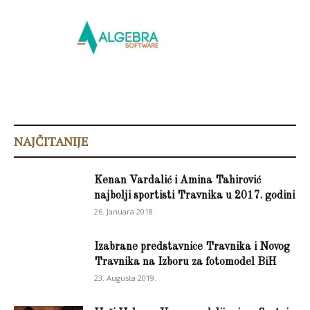
NAJČITANIJE
Kenan Vardalić i Amina Tahirović
najbolji sportisti Travnika u 2017. godini
26. Januara 2018.
Izabrane predstavnice Travnika i Novog
Travnika na Izboru za fotomodel BiH
23. Augusta 2019.