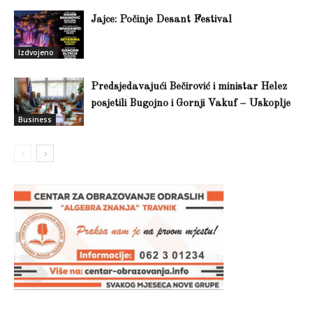
Jajce: Počinje Desant Festival
Izdvojeno
Predsjedavajući Bečirović i ministar Helez
posjetili Bugojno i Gornji Vakuf – Uskoplje
Business