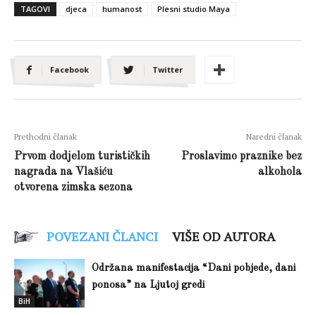
TAGOVI
djeca
humanost
Plesni studio Maya
Facebook
Twitter
Prethodni članak
Naredni članak
Prvom dodjelom turističkih
Proslavimo praznike bez
nagrada na Vlašiću
alkohola
otvorena zimska sezona
POVEZANI ČLANCI
VIŠE OD AUTORA
Održana manifestacija “Dani pobjede, dani
ponosa” na Ljutoj gredi
BiH