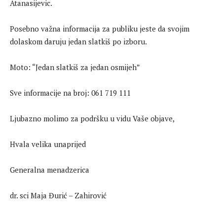
Atanasijevic.
Posebno važna informacija za publiku jeste da svojim
dolaskom daruju jedan slatkiš po izboru.
Moto: “Jedan slatkiš za jedan osmijeh”
Sve informacije na broj: 061 719 111
Ljubazno molimo za podršku u vidu Vaše objave,
Hvala velika unaprijed
Generalna menadzerica
dr. sci Maja Đurić – Zahirović