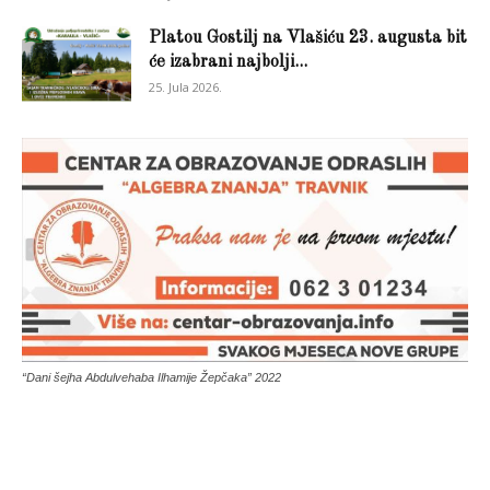
Platou Gostilj na Vlašiću 23. augusta bit
će izabrani najbolji...
25. Jula 2026.
“Dani šejha Abdulvehaba Ilhamije Žepčaka” 2022