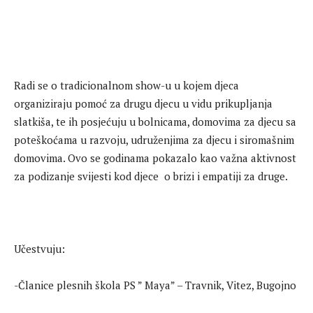
Radi se o tradicionalnom show-u u kojem djeca
organiziraju pomoć za drugu djecu u vidu prikupljanja
slatkiša, te ih posjećuju u bolnicama, domovima za djecu sa
poteškoćama u razvoju, udruženjima za djecu i siromašnim
domovima. Ovo se godinama pokazalo kao važna aktivnost
za podizanje svijesti kod djece o brizi i empatiji za druge.
Učestvuju:
-Članice plesnih škola PS ” Maya” – Travnik, Vitez, Bugojno