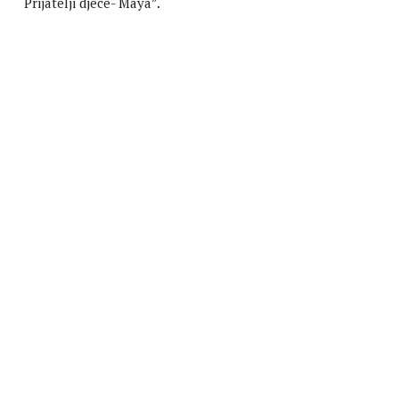
“Prijatelji djece- Maya”.