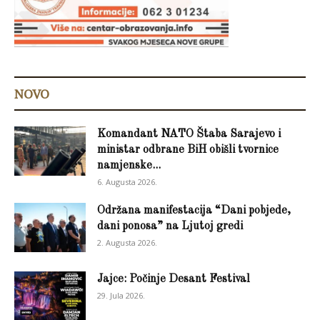
NOVO
Komandant NATO Štaba Sarajevo i
ministar odbrane BiH obišli tvornice
namjenske...
6. Augusta 2026.
Održana manifestacija “Dani pobjede,
dani ponosa” na Ljutoj gredi
2. Augusta 2026.
Jajce: Počinje Desant Festival
29. Jula 2026.