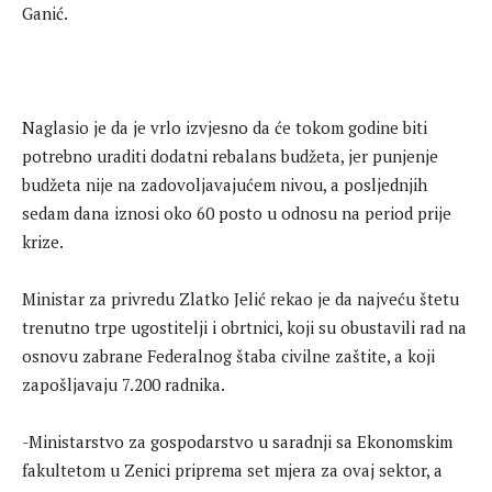
Ganić.
Naglasio je da je vrlo izvjesno da će tokom godine biti
potrebno uraditi dodatni rebalans budžeta, jer punjenje
budžeta nije na zadovoljavajućem nivou, a posljednjih
sedam dana iznosi oko 60 posto u odnosu na period prije
krize.
Ministar za privredu Zlatko Jelić rekao je da najveću štetu
trenutno trpe ugostitelji i obrtnici, koji su obustavili rad na
osnovu zabrane Federalnog štaba civilne zaštite, a koji
zapošljavaju 7.200 radnika.
-Ministarstvo za gospodarstvo u saradnji sa Ekonomskim
fakultetom u Zenici priprema set mjera za ovaj sektor, a