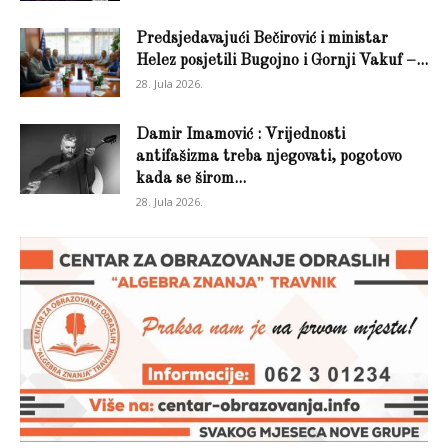
Predsjedavajući Bečirović i ministar
Helez posjetili Bugojno i Gornji Vakuf –...
28. Jula 2026.
Damir Imamović : Vrijednosti
antifašizma treba njegovati, pogotovo
kada se širom...
28. Jula 2026.