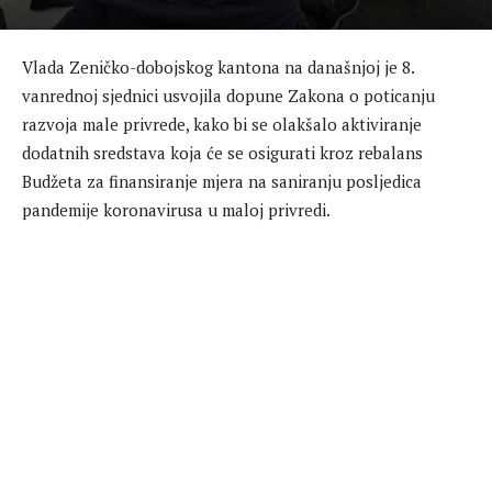
Vlada Zeničko-dobojskog kantona na današnjoj je 8.
vanrednoj sjednici usvojila dopune Zakona o poticanju
razvoja male privrede, kako bi se olakšalo aktiviranje
dodatnih sredstava koja će se osigurati kroz rebalans
Budžeta za finansiranje mjera na saniranju posljedica
pandemije koronavirusa u maloj privredi.