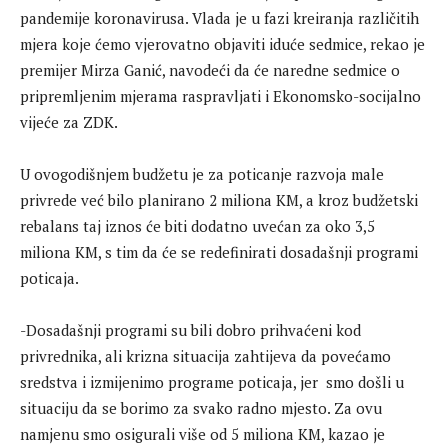
pandemije koronavirusa. Vlada je u fazi kreiranja različitih
mjera koje ćemo vjerovatno objaviti iduće sedmice, rekao je
premijer Mirza Ganić, navodeći da će naredne sedmice o
pripremljenim mjerama raspravljati i Ekonomsko-socijalno
vijeće za ZDK.
U ovogodišnjem budžetu je za poticanje razvoja male
privrede već bilo planirano 2 miliona KM, a kroz budžetski
rebalans taj iznos će biti dodatno uvećan za oko 3,5
miliona KM, s tim da će se redefinirati dosadašnji programi
poticaja.
-Dosadašnji programi su bili dobro prihvaćeni kod
privrednika, ali krizna situacija zahtijeva da povećamo
sredstva i izmijenimo programe poticaja, jer smo došli u
situaciju da se borimo za svako radno mjesto. Za ovu
namjenu smo osigurali više od 5 miliona KM, kazao je