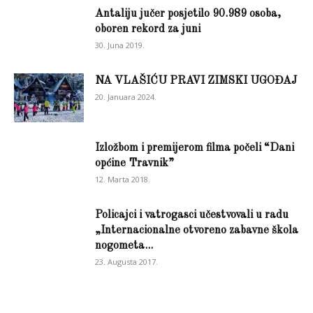
Antaliju jučer posjetilo 90.989 osoba,
oboren rekord za juni
30. Juna 2019.
NA VLAŠIĆU PRAVI ZIMSKI UGOĐAJ
20. Januara 2024.
Izložbom i premijerom filma počeli “Dani
općine Travnik”
12. Marta 2018.
Policajci i vatrogasci učestvovali u radu
„Internacionalne otvoreno zabavne škola
nogometa...
23. Augusta 2017.