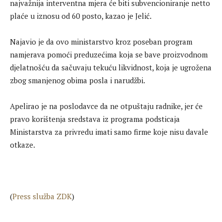
najvažnija interventna mjera će biti subvencioniranje netto
plaće u iznosu od 60 posto, kazao je Jelić.
Najavio je da ovo ministarstvo kroz poseban program
namjerava pomoći preduzećima koja se bave proizvodnom
djelatnošću da sačuvaju tekuću likvidnost, koja je ugrožena
zbog smanjenog obima posla i narudžbi.
Apelirao je na poslodavce da ne otpuštaju radnike, jer će
pravo korištenja sredstava iz programa podsticaja
Ministarstva za privredu imati samo firme koje nisu davale
otkaze.
(
Press služba ZDK
)