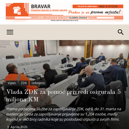
Vijesti
ZDK
Izdvojeno
Vlada ZDK za pomoć privredi osigurala 5
miliona KM
Prema podacima Službe za zapošljavanje ZDK, od 9. do 31. marta na
evidenciju biroa za zapošljavanje prijavljene su 1.204 osobe, među
kojima je veći broj radnika koje su poslodavci otpusti iz svojih firmi.
3. Aprila 2020.