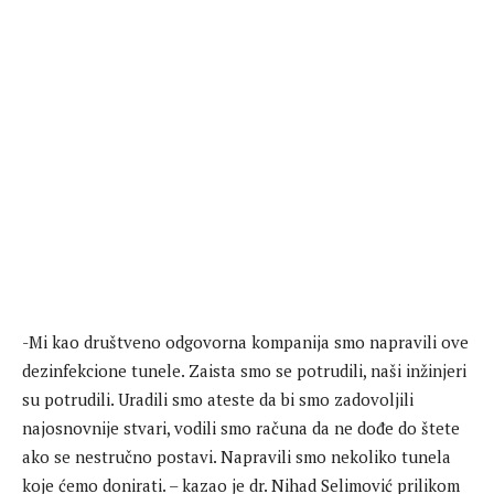
-Mi kao društveno odgovorna kompanija smo napravili ove
dezinfekcione tunele. Zaista smo se potrudili, naši inžinjeri
su potrudili. Uradili smo ateste da bi smo zadovoljili
najosnovnije stvari, vodili smo računa da ne dođe do štete
ako se nestručno postavi. Napravili smo nekoliko tunela
koje ćemo donirati. – kazao je dr. Nihad Selimović prilikom