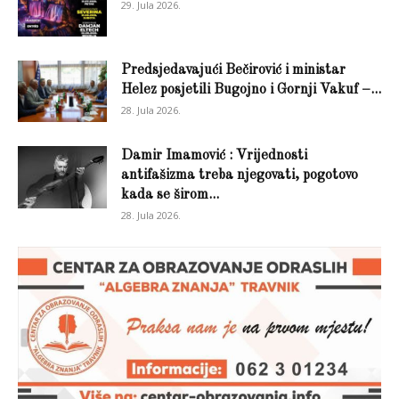
29. Jula 2026.
Predsjedavajući Bečirović i ministar
Helez posjetili Bugojno i Gornji Vakuf –...
28. Jula 2026.
Damir Imamović : Vrijednosti
antifašizma treba njegovati, pogotovo
kada se širom...
28. Jula 2026.