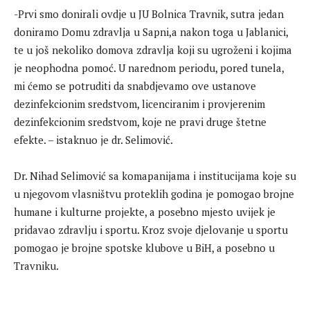
-Prvi smo donirali ovdje u JU Bolnica Travnik, sutra jedan
doniramo Domu zdravlja u Sapni,a nakon toga u Jablanici,
te u još nekoliko domova zdravlja koji su ugroženi i kojima
je neophodna pomoć. U narednom periodu, pored tunela,
mi ćemo se potruditi da snabdjevamo ove ustanove
dezinfekcionim sredstvom, licenciranim i provjerenim
dezinfekcionim sredstvom, koje ne pravi druge štetne
efekte. – istaknuo je dr. Selimović.
Dr. Nihad Selimović sa komapanijama i institucijama koje su
u njegovom vlasništvu proteklih godina je pomogao brojne
humane i kulturne projekte, a posebno mjesto uvijek je
pridavao zdravlju i sportu. Kroz svoje djelovanje u sportu
pomogao je brojne spotske klubove u BiH, a posebno u
Travniku.