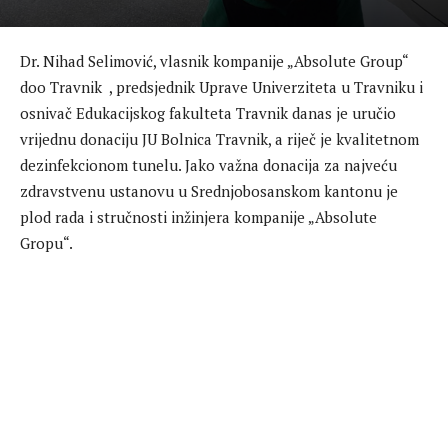
Dr. Nihad Selimović, vlasnik kompanije „Absolute Group“
doo Travnik , predsjednik Uprave Univerziteta u Travniku i
osnivač Edukacijskog fakulteta Travnik danas je uručio
vrijednu donaciju JU Bolnica Travnik, a riječ je kvalitetnom
dezinfekcionom tunelu. Jako važna donacija za najveću
zdravstvenu ustanovu u Srednjobosanskom kantonu je
plod rada i stručnosti inžinjera kompanije „Absolute
Gropu“.