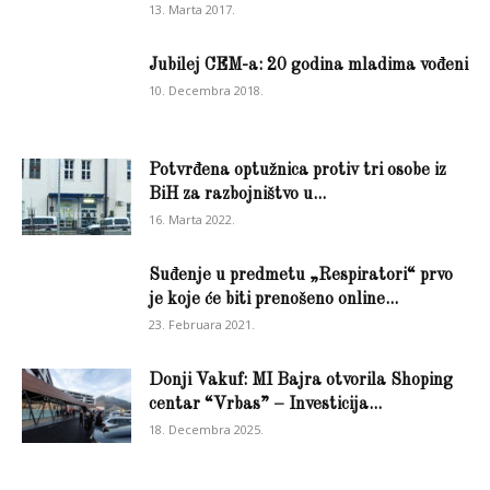
13. Marta 2017.
Jubilej CEM-a: 20 godina mladima vođeni
10. Decembra 2018.
Potvrđena optužnica protiv tri osobe iz
BiH za razbojništvo u...
16. Marta 2022.
Suđenje u predmetu „Respiratori“ prvo
je koje će biti prenošeno online...
23. Februara 2021.
Donji Vakuf: MI Bajra otvorila Shoping
centar “Vrbas” – Investicija...
18. Decembra 2025.