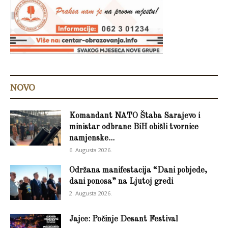
NOVO
Komandant NATO Štaba Sarajevo i
ministar odbrane BiH obišli tvornice
namjenske...
6. Augusta 2026.
Održana manifestacija “Dani pobjede,
dani ponosa” na Ljutoj gredi
2. Augusta 2026.
Jajce: Počinje Desant Festival