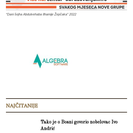
“Dani šejha Abdulvehaba Ilhamije Žepčaka” 2022
NAJČITANIJE
Tako je o Bosni govorio nobelovac Ivo
Andrić